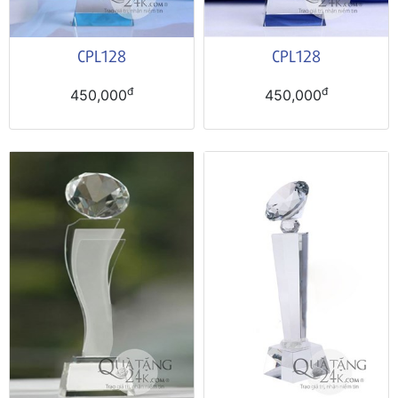
CPL128
CPL128
đ
đ
450,000
450,000