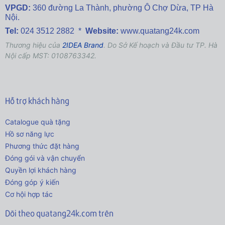
VPGD:
360 đường La Thành,
phường Ô Chợ Dừa, TP Hà
Nội.
Tel:
024 3512 2882 *
Website:
www.quatang24k.com
Thương hiệu của
2IDEA Brand
. Do Sở Kế hoạch và Đầu tư TP. Hà
Nội cấp MST: 0108763342.
Hỗ trợ khách hàng
Catalogue quà tặng
Hồ sơ năng lực
Phương thức đặt hàng
Đóng gói và vận chuyển
Quyền lợi khách hàng
Đóng góp ý kiến
Cơ hội hợp tác
Dõi theo quatang24k.com trên