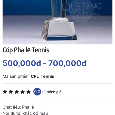
Cúp Pha lê Tennis
500,000đ
- 700,000đ
Mã sản phẩm:
CPL_Tennis
0.0
(0 đánh giá)
Chất liệu: Pha lê
Nội dung: khắc đổ màu