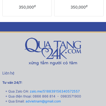
đ
đ
350,000
350,000
Liên hệ
Tư vấn 24/7:
+ Qua Zalo OA:
zalo.me/518839156340572557
+ Qua điện thoại: 0866 866 814 - 0983571900
+ Qua Email:
advietnam@gmail.com