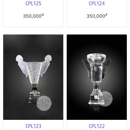
CPL125
CPL124
đ
đ
350,000
350,000
CPL123
CPL122