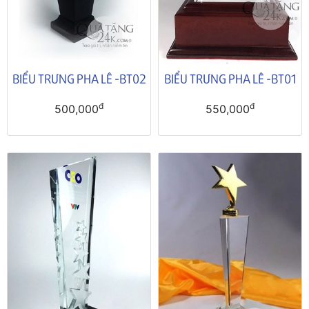
BIỂU TRƯNG PHA LÊ -BT02
BIỂU TRƯNG PHA LÊ -BT01
đ
đ
500,000
550,000