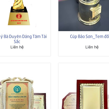
ý Bà Duyên Dáng Tâm Tài
Cúp Bảo Sơn_Tem đ
Sắc
Liên hệ
Liên hệ