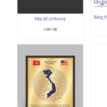
Bảng V
Hộp để cờ Hoa kỳ
Liên hệ