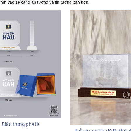
nhìn vào sẽ càng ấn tượng và tin tưởng bạn hơn.
Biểu trưng pha lê
Biểu trưng Pha lê Đại hội 