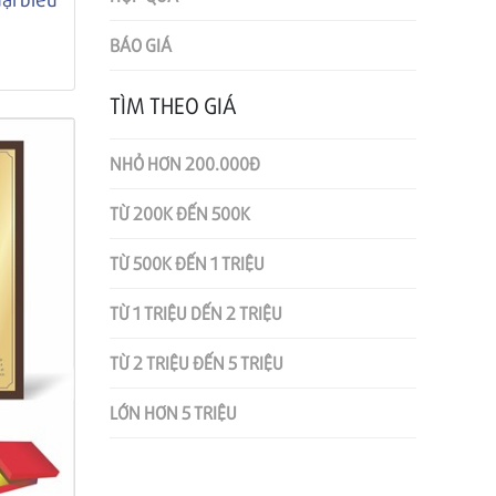
BÁO GIÁ
TÌM THEO GIÁ
NHỎ HƠN 200.000Đ
TỪ 200K ĐẾN 500K
TỪ 500K ĐẾN 1 TRIỆU
TỪ 1 TRIỆU DẾN 2 TRIỆU
TỪ 2 TRIỆU ĐẾN 5 TRIỆU
LỚN HƠN 5 TRIỆU