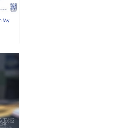
án Mỹ