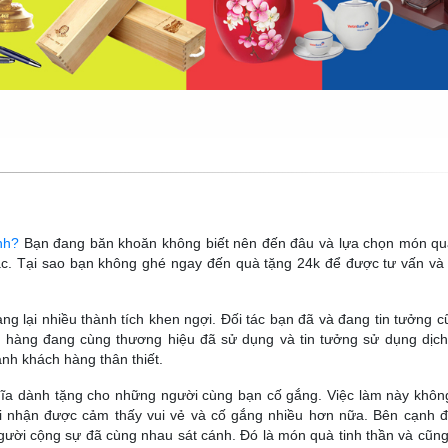
nh?
Bạn đang băn khoăn không biết nên đến đâu và lựa chọn món qu
ắc. Tại sao bạn không ghé ngay đến quà tặng 24k để được tư vấn và
g lại nhiều thành tích khen ngợi. Đối tác bạn đã và đang tin tưởng 
h hàng đang cùng thương hiệu đã sử dụng và tin tưởng sử dụng dịch
ành khách hàng thân thiết.
hĩa dành tặng cho những người cùng bạn cố gắng. Việc làm này khôn
i nhận được cảm thấy vui vẻ và cố gắng nhiều hơn nữa. Bên cạnh đ
ời cộng sự đã cùng nhau sát cánh. Đó là món quà tinh thần và cũng 