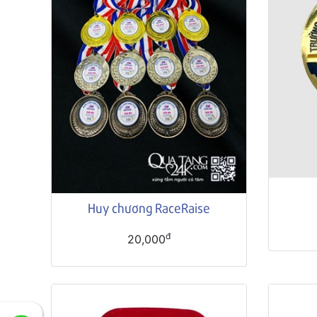
Huy chương RaceRaise
đ
20,000