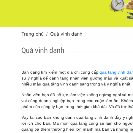
Trang chủ
Quà vinh danh
Quà vinh danh
Bạn đang tìm kiếm một địa chỉ cung cấp
quà tặng vinh da
sự ý nghĩa để dành tặng nhân viên gương mẫu và xuất s
nhiều mẫu quà tặng vinh danh sang trọng và ý nghĩa nhất.
Nhân viên bạn đã nỗ lực làm việc không ngừng nghỉ và man
vai cùng doanh nghiệp bạn trong các cuộc làm ăn. Khác
phẩm của công ty bạn trong thời gian khá dài. Và đã trở th
Vậy tại sao bạn không dành quà tặng vinh danh đầy ý ng
lợi ích cho bạn. Mà món quà tặng cũng sẽ làm cho ngườ
quảng bá thêm thương hiệu lớn mạnh mà bạn và những ngư