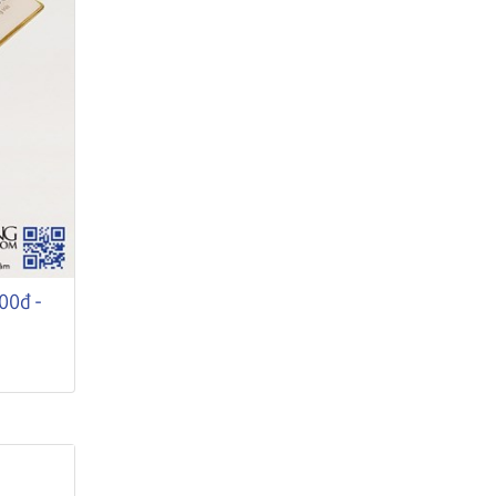
00đ -