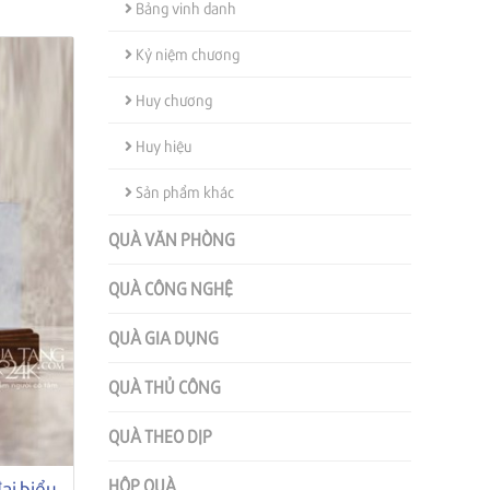
Bảng vinh danh
Kỷ niệm chương
Huy chương
Huy hiệu
Sản phẩm khác
QUÀ VĂN PHÒNG
QUÀ CÔNG NGHỆ
QUÀ GIA DỤNG
QUÀ THỦ CÔNG
QUÀ THEO DỊP
HỘP QUÀ
đại biểu