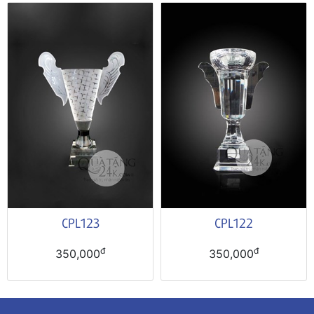
CPL123
CPL122
đ
đ
350,000
350,000