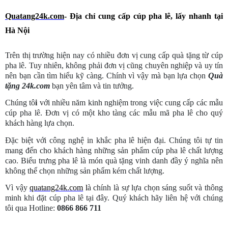
Quatang24k.com
- Địa chỉ cung cấp cúp pha lê, lấy nhanh tại
Hà Nội
Trên thị trường hiện nay có nhiều đơn vị cung cấp quà tặng từ cúp
pha lê. Tuy nhiên, không phải đơn vị cũng chuyên nghiệp và uy tín
nên bạn cần tìm hiểu kỹ càng. Chính vì vậy mà bạn lựa chọn
Quà
tặng 24k.com
bạn yên tâm và tin tưởng.
Chúng tô
i
với nhiều năm kinh nghiệm trong việc cung cấp các mẫu
cúp pha lê. Đơn vị có một kho tàng các mẫu mã pha lê cho quý
khách hàng lựa chọn.
Đặc biệt với công nghệ in khắc pha lê hiện đại. Chúng tôi tự tin
mang đến cho khách hàng những sản phẩm cúp pha lê chất lượng
cao. Biểu trưng pha lê là món quà tặng vinh danh đầy ý nghĩa nên
không thể chọn những sản phẩm kém chất lượng.
Vì vậy
quatang24k.com
l
à chính là sự lựa chọn sáng suốt và thông
minh khi đặt cúp pha lê tại đây. Quý khách hãy liên hệ với chúng
tôi qua Hotline:
0866 866 711