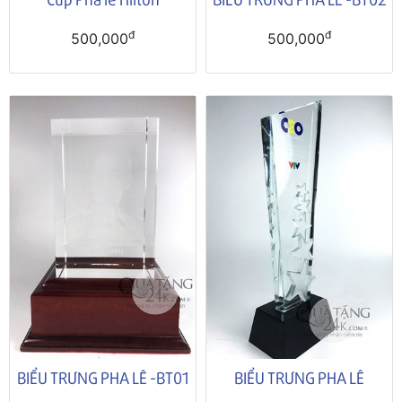
đ
đ
500,000
500,000
BIỂU TRƯNG PHA LÊ -BT01
BIỂU TRƯNG PHA LÊ