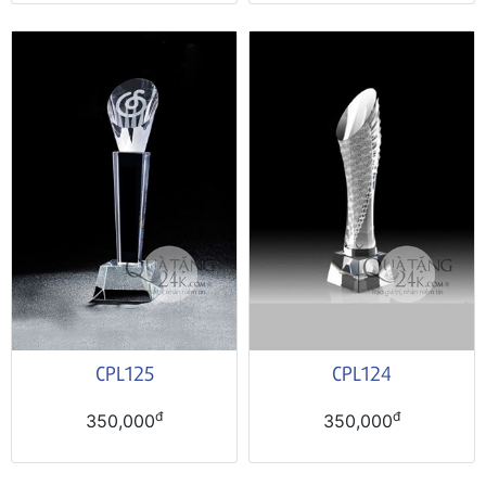
CPL125
CPL124
đ
đ
350,000
350,000