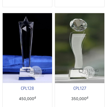
CPL128
CPL127
đ
đ
450,000
350,000