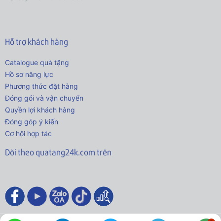
Hỗ trợ khách hàng
Catalogue quà tặng
Hồ sơ năng lực
Phương thức đặt hàng
Đóng gói và vận chuyển
Quyền lợi khách hàng
Đóng góp ý kiến
Cơ hội hợp tác
Dõi theo quatang24k.com trên
© 2021 - Bản quyền thuộc về Quatang24k.com.