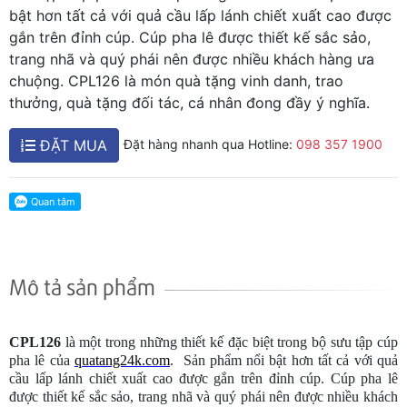
bật hơn tất cả với quả cầu lấp lánh chiết xuất cao được
gắn trên đỉnh cúp. Cúp pha lê được thiết kế sắc sảo,
trang nhã và quý phái nên được nhiều khách hàng ưa
chuộng. CPL126 là món quà tặng vinh danh, trao
thưởng, quà tặng đối tác, cá nhân đong đầy ý nghĩa.
ĐẶT MUA
Đặt hàng nhanh qua Hotline:
098 357 1900
Mô tả sản phẩm
CPL126
là một trong những thiết kế đặc biệt trong bộ sưu tập cúp
pha lê của
quatang24k.com
.
Sản phẩm
nổi bật hơn tất cả
với
quả
cầu lấp lánh chiết xuất cao được gắn trên đỉnh cúp. Cúp pha lê
được thiết kế sắc sảo, trang nhã và quý phái nên được nhiều khách