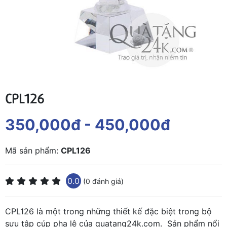
CPL126
350,000đ
- 450,000đ
Mã sản phẩm:
CPL126
0.0
(0 đánh giá)
CPL126 là một trong những thiết kế đặc biệt trong bộ
sưu tập cúp pha lê của quatang24k.com. Sản phẩm nổi