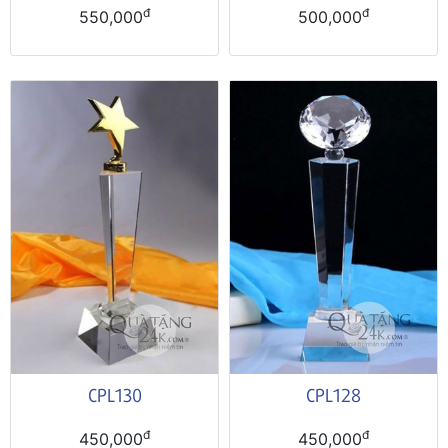
đ
đ
550,000
500,000
CPL130
CPL128
đ
đ
450,000
450,000