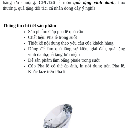
hàng ưa chuộng.
CPL126
là món
quà tặng vinh danh
, trao
thưởng, quà tặng đối tác, cá nhân đong đầy ý nghĩa.
Thông tin chi tiết sản phẩm
Sản phẩm: Cúp pha lê quả cầu
Chất liệu: Pha lê trong suốt
Thiết kế nội dung theo yêu cầu của khách hàng
Dùng để làm quà tặng sự kiện, giải đấu, quà tặng
vinh danh,quà tặng lưu niệm
Đế sản phẩm làm bằng phale trong suốt
Cúp Pha lê có thể ép ảnh, In nội dung trên Pha lê,
Khắc laze trên Pha lê