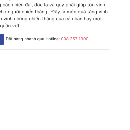
 cách hiện đại, độc lạ và quý phái giúp tôn vinh
ho người chiến thắng . Đây là món quà tặng vinh
 vinh những chiến thắng của cá nhân hay một
quần vợt.
A
Đặt hàng nhanh qua Hotline:
098 357 1900