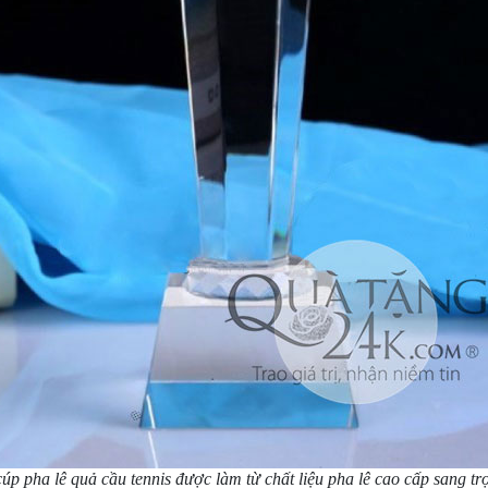
cúp pha lê quả cầu tennis được làm từ chất liệu pha lê cao cấp sang trọ