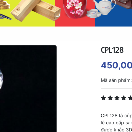
CPL128
450,0
Mã sản phẩm
CPL128 là cúp
lê cao cấp san
được khắc 3D 