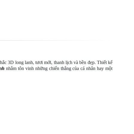
khắc 3D long lanh, tươi mới, thanh lịch và bền đẹp. Thiết kế
anh
nhằm tôn vinh những chiến thắng của cá nhân hay một