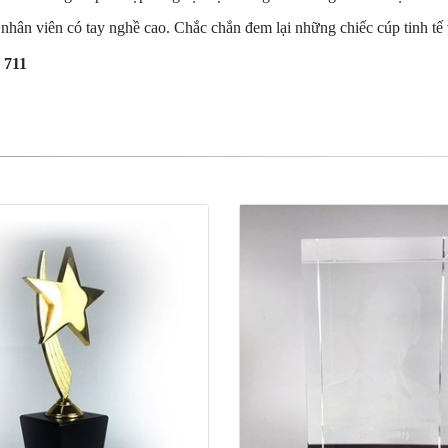
 nhân viên có tay nghề cao. Chắc chắn đem lại những chiếc cúp tinh tế 
 711