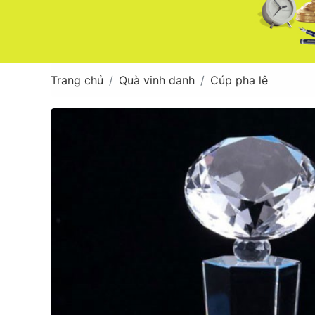
Trang chủ
Quà vinh danh
Cúp pha lê