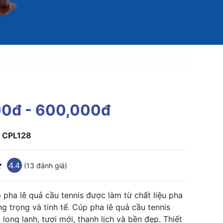
00đ
- 600,000đ
:
CPL128
4.4
(13 đánh giá)
 pha lê quả cầu tennis được làm từ chất liệu pha
g trọng và tinh tế. Cúp pha lê quả cầu tennis
long lanh, tươi mới, thanh lịch và bền đẹp. Thiết