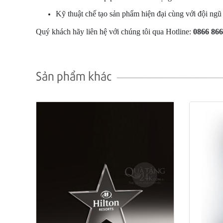
Kỹ thuật chế tạo sản phẩm hiện đại cùng với đội ngũ
Quý khách hãy liên hệ với chúng tôi qua Hotline:
0866 866
Sản phẩm khác