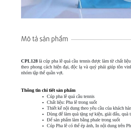
Mô tả sản phẩm
CPL128
là cúp pha lê quả cầu tennis được làm từ chất liệ
theo phong cách hiện đại, độc lạ và quý phái giúp tôn v
nhóm tập thể quần vợt.
Thông tin chi tiết sản phẩm
Cúp pha lê quả cầu tennis
Chất liệu: Pha lê trong suốt
Thiết kế nội dung theo yêu cầu của khách hà
Dùng để làm quà tặng sự kiện, giải đấu, quà 
Đế sản phẩm làm bằng phale trong suốt
Cúp Pha lê có thể ép ảnh, In nội dung trên Ph