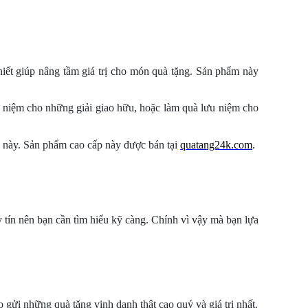
khiết giúp nâng tầm giá trị cho món quà tặng. Sản phẩm này
u niệm cho những giải giao hữu, hoặc làm quà lưu niệm cho
8
này. Sản phẩm cao cấp này được bán tại
quatang24k.com
.
 tín nên bạn cần tìm hiểu kỹ càng. Chính vì vậy mà bạn lựa
 gửi những quà tặng vinh danh thật cao quý và giá trị nhất.