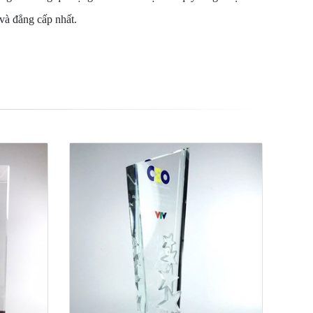
và đẳng cấp nhất.