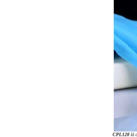
CPL128
là 