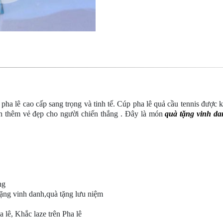
u pha lê cao cấp sang trọng và tinh tế. Cúp pha lê quả cầu tennis được 
inh thêm vẻ đẹp cho người chiến thắng . Đây là món
quà tặng vinh d
ng
tặng vinh danh,quà tặng lưu niệm
a lê, Khắc laze trên Pha lê