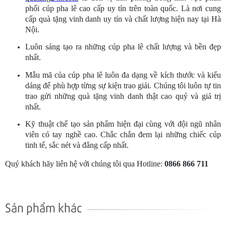
phối cúp pha lê cao cấp uy tín trên toàn quốc. Là nơi cung
cấp quà tặng vinh danh uy tín và chất lượng hiện nay tại Hà
Nội.
Luôn sáng tạo ra những cúp pha lê chất lượng và bền đẹp
nhất.
Mẫu mã của cúp pha lê luôn đa dạng về kích thước và kiểu
dáng để phù hợp từng sự kiện trao giải. Chúng tôi luôn tự tin
trao gửi những quà tặng vinh danh thật cao quý và giá trị
nhất.
Kỹ thuật chế tạo sản phẩm hiện đại cùng với đội ngũ nhân
viên có tay nghề cao. Chắc chắn đem lại những chiếc cúp
tinh tế, sắc nét và đẳng cấp nhất.
Quý khách hãy liên hệ với chúng tôi qua Hotline:
0866 866 711
Sản phẩm khác