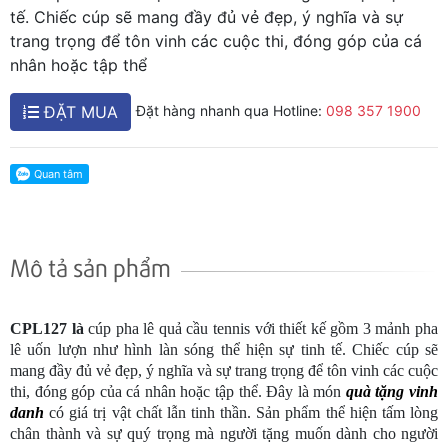
tế. Chiếc cúp sẽ mang đầy đủ vẻ đẹp, ý nghĩa và sự
trang trọng để tôn vinh các cuộc thi, đóng góp của cá
nhân hoặc tập thể
ĐẶT MUA
Đặt hàng nhanh qua Hotline:
098 357 1900
Mô tả sản phẩm
CPL127 là
cúp pha lê quả cầu tennis với thiết kế gồm 3 mảnh pha
lê uốn lượn như hình làn sóng thể hiện sự tinh tế. Chiếc cúp sẽ
mang đầy đủ vẻ đẹp, ý nghĩa và sự trang trọng để tôn vinh các cuộc
thi, đóng góp của cá nhân hoặc tập thể. Đây là món
quà tặng vinh
danh
có giá trị vật chất lẫn tinh thần. Sản phẩm thể hiện tấm lòng
chân thành và sự quý trọng mà người tặng muốn dành cho người