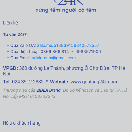
Liên hệ
Tư vấn 24/7:
+ Qua Zalo OA:
zalo.me/518839156340572557
+ Qua điện thoại: 0866 866 814 - 0983571900
+ Qua Email:
advietnam@gmail.com
VPGD:
360 đường La Thành,
phường Ô Chợ Dừa, TP Hà
Nội.
Tel:
024 3512 2882 *
Website:
www.quatang24k.com
Thương hiệu của
2IDEA Brand
. Do Sở Kế hoạch và Đầu tư TP. Hà
Nội cấp MST: 0108763342.
Hỗ trợ khách hàng