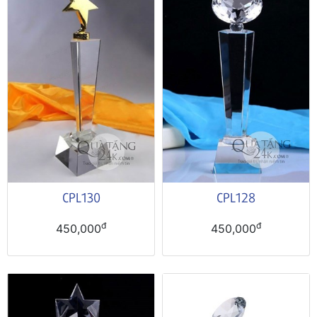
CPL130
CPL128
đ
đ
450,000
450,000