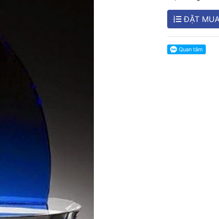
ĐẶT MU