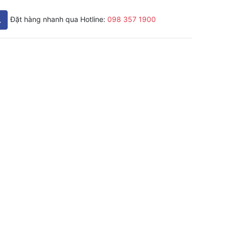
A
Đặt hàng nhanh qua Hotline:
098 357 1900