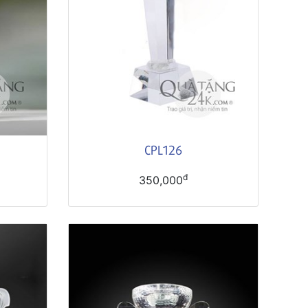
CPL126
đ
350,000