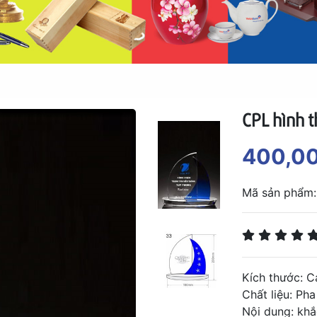
CPL hình 
400,0
Mã sản phẩm
Kích thước: 
Chất liệu: Pha
Nội dung: kh