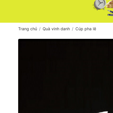
Trang chủ
Quà vinh danh
Cúp pha lê