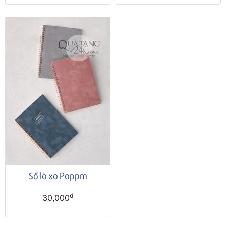
Sổ lò xo Poppm
đ
30,000