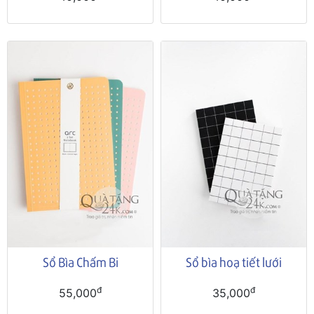
Sổ Bìa Chấm Bi
Sổ bìa hoạ tiết lưới
đ
đ
55,000
35,000