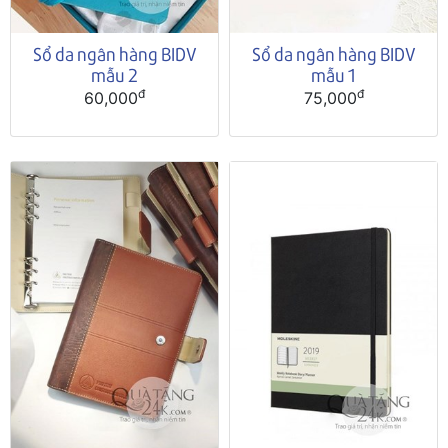
Sổ da ngân hàng BIDV
Sổ da ngân hàng BIDV
mẫu 2
mẫu 1
đ
đ
60,000
75,000