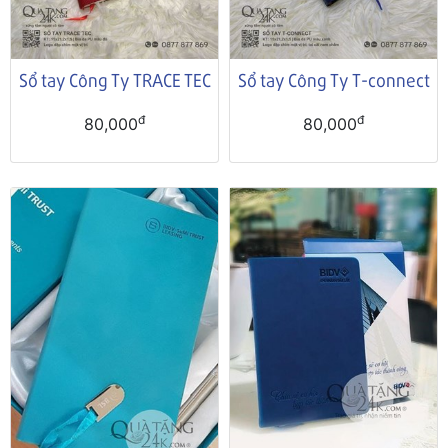
Sổ tay Công Ty TRACE TEC
Sổ tay Công Ty T-connect
đ
đ
80,000
80,000