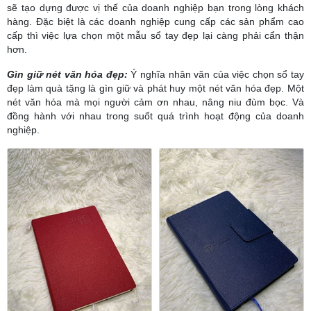
sẽ tạo dựng được vị thế của doanh nghiệp bạn trong lòng khách
hàng. Đặc biệt là các doanh nghiệp cung cấp các sản phẩm cao
cấp thì việc lựa chọn một mẫu sổ tay đẹp lại càng phải cẩn thận
hơn.
Gìn giữ nét văn hóa đẹp:
Ý nghĩa nhân văn của việc chọn sổ tay
đẹp làm quà tặng là gìn giữ và phát huy một nét văn hóa đẹp. Một
nét văn hóa mà mọi người cảm ơn nhau, nâng niu đùm bọc. Và
đồng hành với nhau trong suốt quá trình hoạt động của doanh
nghiệp.