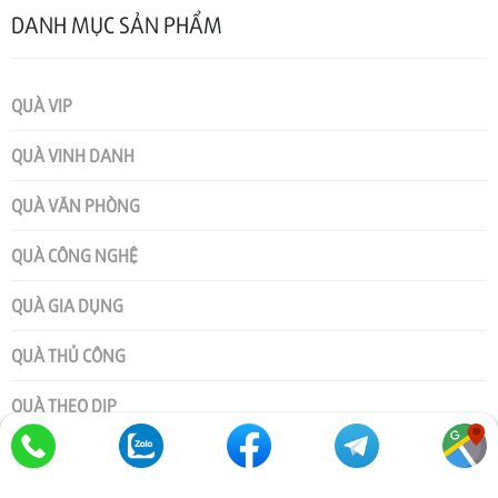
DANH MỤC SẢN PHẨM
QUÀ VIP
QUÀ VINH DANH
QUÀ VĂN PHÒNG
QUÀ CÔNG NGHỆ
QUÀ GIA DỤNG
QUÀ THỦ CÔNG
QUÀ THEO DỊP
HỘP QUÀ