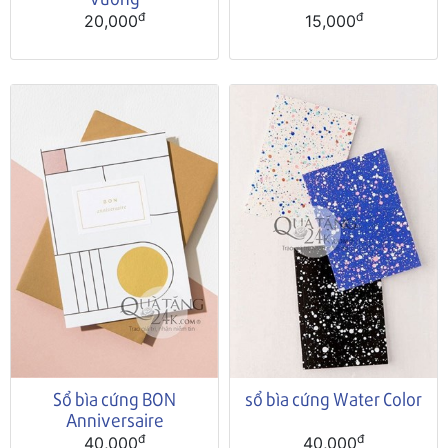
đ
đ
20,000
15,000
Sổ bìa cứng BON
sổ bìa cứng Water Color
Anniversaire
đ
đ
40,000
40,000