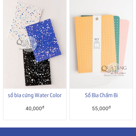
sổ bìa cứng Water Color
Sổ Bìa Chấm Bi
đ
đ
40,000
55,000