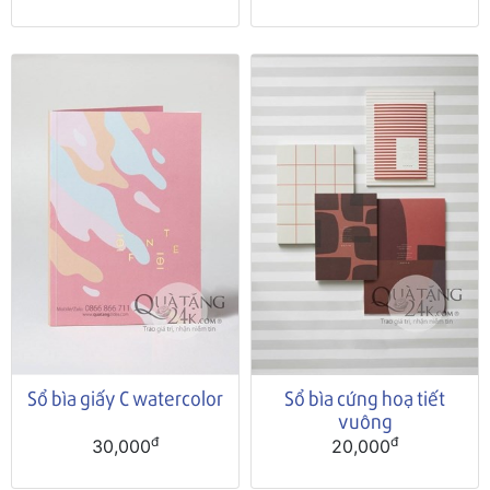
Sổ bìa giấy C watercolor
Sổ bìa cứng hoạ tiết
vuông
đ
đ
30,000
20,000