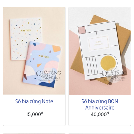
Sổ bìa cứng Note
Sổ bìa cứng BON
Anniversaire
đ
đ
15,000
40,000