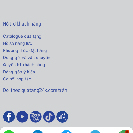
Hỗ trợ khách hàng
Catalogue quà tặng
Hồ sơ năng lực
Phương thức đặt hàng
Đóng gói và vận chuyển
Quyền lợi khách hàng
Đóng góp ý kiến
Cơ hội hợp tác
Dõi theo quatang24k.com trên
© 2021 - Bản quyền thuộc về Quatang24k.com.