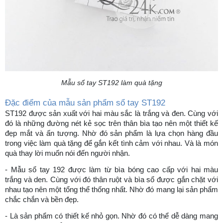
Mẫu sổ tay ST192 làm quà tặng
Đặc điểm của mẫu sản phẩm sổ tay ST192
ST192 được sản xuất với hai màu sắc là trắng và đen. Cùng với
đó là những đường nét kẻ sọc trên thân bìa tạo nên một thiết kế
đẹp mắt và ấn tượng. Nhờ đó sản phẩm là lựa chọn hàng đầu
trong việc làm quà tặng để gắn kết tình cảm với nhau. Và là món
quà thay lời muốn nói đến người nhận.
- Mẫu sổ tay 192 được làm từ bìa bóng cao cấp với hai màu
trắng và den. Cùng với đó thân ruột và bìa sổ được gắn chặt với
nhau tạo nên một tổng thể thống nhất. Nhờ đó mang lại sản phẩm
chắc chắn và bền đẹp.
- Là sản phẩm có thiết kế nhỏ gọn. Nhờ đó có thể dễ dàng mang