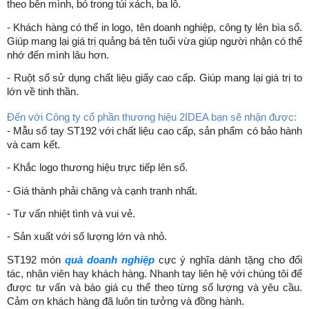
theo bên mình, bỏ trong túi xách, ba lô.
- Khách hàng có thể in logo, tên doanh nghiệp, công ty lên bìa sổ.
Giúp mang lại giá trị quảng bá tên tuổi vừa giúp người nhận có thể
nhớ đến mình lâu hơn.
- Ruột sổ sử dụng chất liệu giấy cao cấp. Giúp mang lại giá trị to
lớn về tinh thần.
Đến với Công ty cổ phần thương hiệu 2IDEA bạn sẽ nhận được:
- Mẫu sổ tay ST192 với chất liệu cao cấp, sản phẩm có bảo hành
và cam kết.
- Khắc logo thương hiệu trực tiếp lên sổ.
- Giá thành phải chăng và cạnh tranh nhất.
- Tư vấn nhiệt tình và vui vẻ.
- Sản xuất với số lượng lớn và nhỏ.
ST192 món
quà doanh nghiệp
cực ý nghĩa dành tặng cho đối
tác, nhân viên hay khách hàng. Nhanh tay liên hệ với chúng tôi để
được tư vấn và báo giá cụ thể theo từng số lượng và yêu cầu.
Cảm ơn khách hàng đã luôn tin tưởng và đồng hành.