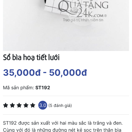
Sổ bìa hoạ tiết lưới
35,000đ
- 50,000đ
Mã sản phẩm:
ST192
3.0
(5 đánh giá)
ST192 được sản xuất với hai màu sắc là trắng và đen.
Cùng với đó là những đường nét kẻ sọc trên thân bìa