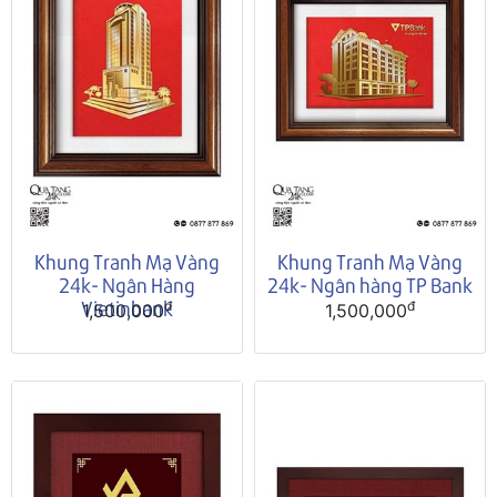
Khung Tranh Mạ Vàng
Khung Tranh Mạ Vàng
24k- Ngân Hàng
24k- Ngân hàng TP Bank
Vietinbank
đ
đ
1,500,000
1,500,000