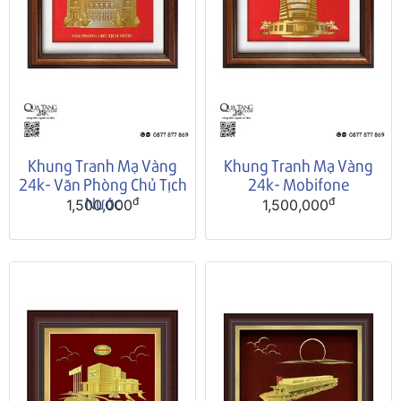
Khung Tranh Mạ Vàng
Khung Tranh Mạ Vàng
24k- Văn Phòng Chủ Tịch
24k- Mobifone
Nước
đ
đ
1,500,000
1,500,000