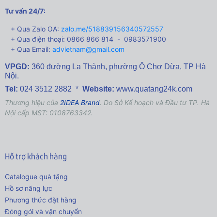
Tư vấn 24/7:
+ Qua Zalo OA:
zalo.me/518839156340572557
+ Qua điện thoại: 0866 866 814 - 0983571900
+ Qua Email:
advietnam@gmail.com
VPGD:
360 đường La Thành,
phường Ô Chợ Dừa, TP Hà
Nội.
Tel:
024 3512 2882 *
Website:
www.quatang24k.com
Thương hiệu của
2IDEA Brand
. Do Sở Kế hoạch và Đầu tư TP. Hà
Nội cấp MST: 0108763342.
Hỗ trợ khách hàng
Catalogue quà tặng
Hồ sơ năng lực
Phương thức đặt hàng
Đóng gói và vận chuyển