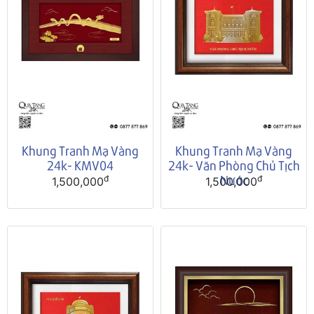
Khung Tranh Mạ Vàng
Khung Tranh Mạ Vàng
24k- KMV04
24k- Văn Phòng Chủ Tịch
Nước
đ
đ
1,500,000
1,500,000