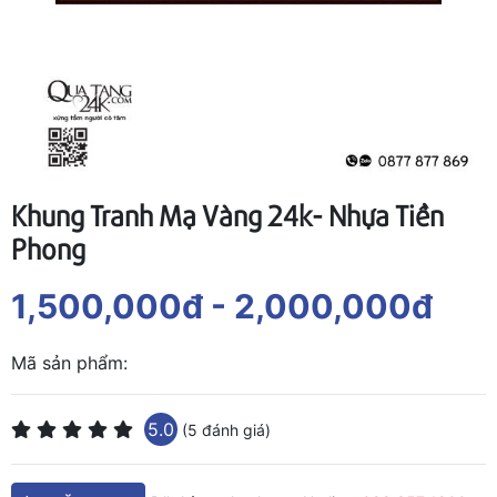
Khung Tranh Mạ Vàng 24k- Nhựa Tiền
Phong
1,500,000đ
- 2,000,000đ
Mã sản phẩm:
5.0
(5 đánh giá)