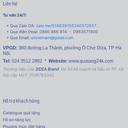
Liên hệ
Tư vấn 24/7:
+ Qua Zalo OA:
zalo.me/518839156340572557
+ Qua điện thoại: 0866 866 814 - 0983571900
+ Qua Email:
advietnam@gmail.com
VPGD:
360 đường La Thành,
phường Ô Chợ Dừa, TP Hà
Nội.
Tel:
024 3512 2882 *
Website:
www.quatang24k.com
Thương hiệu của
2IDEA Brand
. Do Sở Kế hoạch và Đầu tư TP. Hà
Nội cấp MST: 0108763342.
Hỗ trợ khách hàng
Catalogue quà tặng
Hồ sơ năng lực
Phương thức đặt hàng