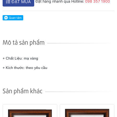
ĐẶT MUA
Đặt hàng nhanh qua Hotline:
098 357 1900
Mô tả sản phẩm
+ Chất Liệu: mạ vàng
+ Kích thước: theo yêu cầu
Sản phẩm khác