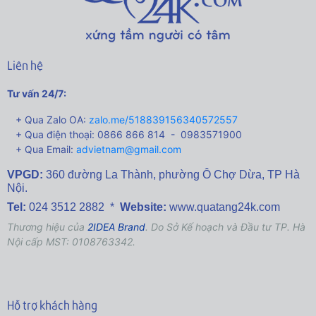
Liên hệ
Tư vấn 24/7:
+ Qua Zalo OA:
zalo.me/518839156340572557
+ Qua điện thoại: 0866 866 814 - 0983571900
+ Qua Email:
advietnam@gmail.com
VPGD:
360 đường La Thành,
phường Ô Chợ Dừa, TP Hà
Nội.
Tel:
024 3512 2882 *
Website:
www.quatang24k.com
Thương hiệu của
2IDEA Brand
. Do Sở Kế hoạch và Đầu tư TP. Hà
Nội cấp MST: 0108763342.
Hỗ trợ khách hàng