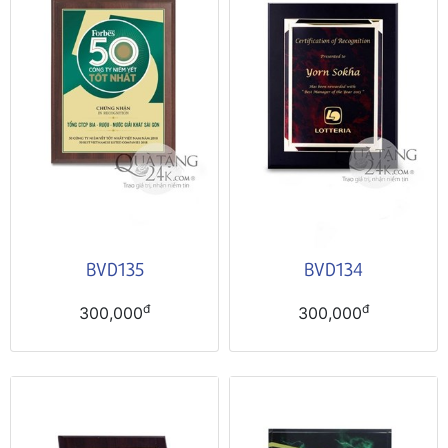
BVD135
BVD134
đ
đ
300,000
300,000