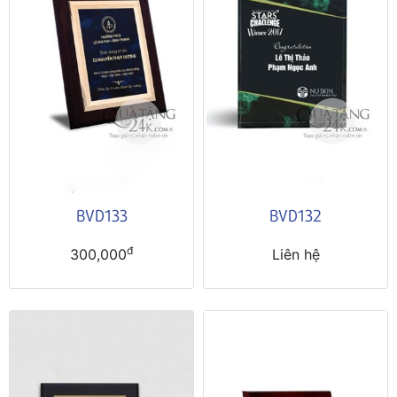
BVD133
BVD132
đ
300,000
Liên hệ