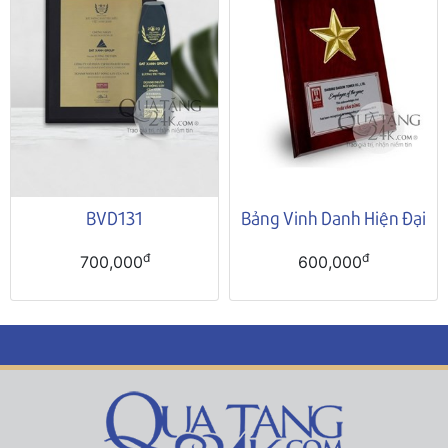
BVD131
Bảng Vinh Danh Hiện Đại
đ
đ
700,000
600,000