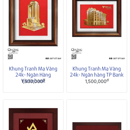
Khung Tranh Mạ Vàng
Khung Tranh Mạ Vàng
24k- Ngân Hàng
24k- Ngân hàng TP Bank
Vietinbank
đ
đ
1,500,000
1,500,000