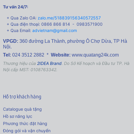
Tư vấn 24/7:
+ Qua Zalo OA:
zalo.me/518839156340572557
+ Qua điện thoại: 0866 866 814 - 0983571900
+ Qua Email:
advietnam@gmail.com
VPGD:
360 đường La Thành,
phường Ô Chợ Dừa, TP Hà
Nội.
Tel:
024 3512 2882 *
Website:
www.quatang24k.com
Thương hiệu của
2IDEA Brand
. Do Sở Kế hoạch và Đầu tư TP. Hà
Nội cấp MST: 0108763342.
Hỗ trợ khách hàng
Catalogue quà tặng
Hồ sơ năng lực
Phương thức đặt hàng
Đóng gói và vận chuyển