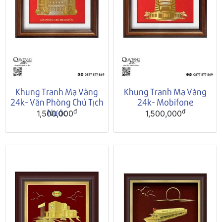
Khung Tranh Mạ Vàng
Khung Tranh Mạ Vàng
24k- Văn Phòng Chủ Tịch
24k- Mobifone
Nước
đ
đ
1,500,000
1,500,000