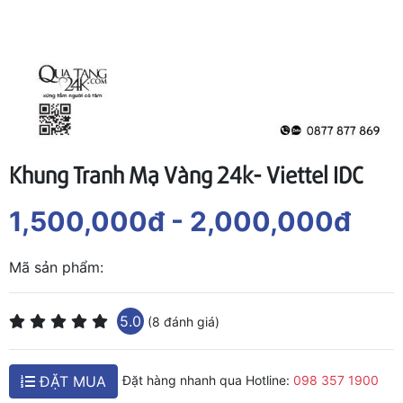
Khung Tranh Mạ Vàng 24k- Viettel IDC
1,500,000đ
- 2,000,000đ
Mã sản phẩm:
5.0
(8 đánh giá)
ĐẶT MUA
Đặt hàng nhanh qua Hotline:
098 357 1900