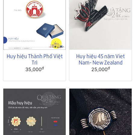
Huy hiệu Thành Phố Việt
Huy hiệu 45 năm Viet
Trì
Nam- New Zealand
đ
đ
35,000
25,000