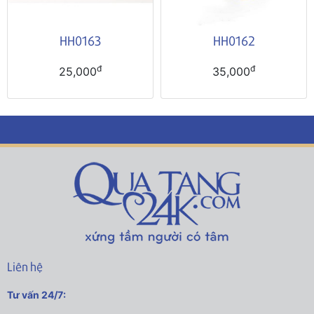
HH0163
HH0162
đ
đ
25,000
35,000
Liên hệ
Tư vấn 24/7: