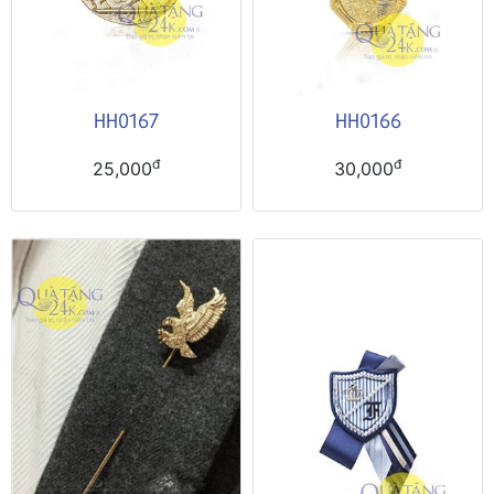
HH0167
HH0166
đ
đ
25,000
30,000