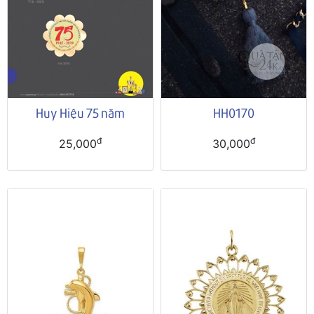
Huy Hiệu 75 năm
HH0170
đ
đ
25,000
30,000