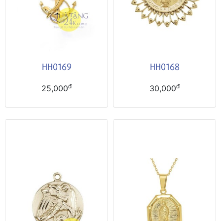
HH0169
HH0168
đ
đ
25,000
30,000