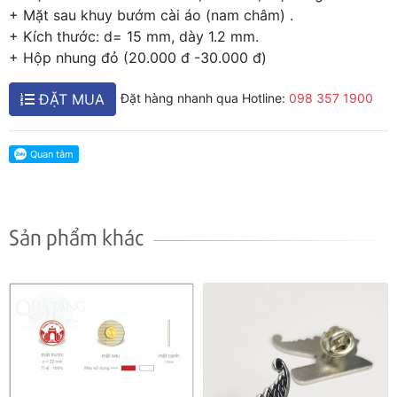
+ Mặt sau khuy bướm cài áo (nam châm) .
+ Kích thước: d= 15 mm, dày 1.2 mm.
+ Hộp nhung đỏ (20.000 đ -30.000 đ)
ĐẶT MUA
Đặt hàng nhanh qua Hotline:
098 357 1900
Sản phẩm khác