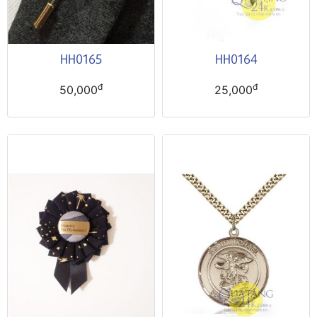
HH0165
HH0164
đ
đ
50,000
25,000