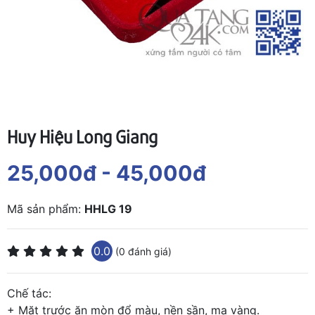
Huy Hiệu Long Giang
25,000đ
- 45,000đ
Mã sản phẩm:
HHLG 19
0.0
(0 đánh giá)
Chế tác:
+ Mặt trước ăn mòn đổ màu, nền sần, mạ vàng.