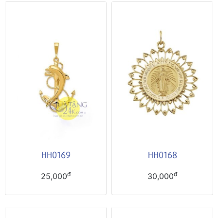
HH0169
HH0168
đ
đ
25,000
30,000