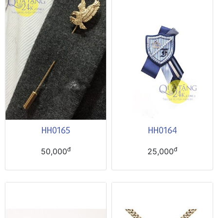
HH0165
HH0164
đ
đ
50,000
25,000