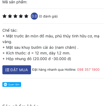
Mã sản phẩm:
0.0
(0 đánh giá)
Chế tác:
+ Mặt trước ăn mòn đổ màu, phủ thủy tinh hữu cơ, mạ
vàng.
+ Mặt sau khuy bướm cài áo (nam châm) .
+ Kích thước: d = 12 mm, dày 1.2 mm.
+ Hộp nhung đỏ (20.000 đ -30.000 đ)
ĐẶT MUA
Đặt hàng nhanh qua Hotline:
098 357 1900