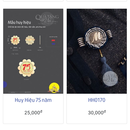
Huy Hiệu 75 năm
HH0170
đ
đ
25,000
30,000