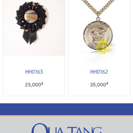
HH0163
HH0162
đ
đ
25,000
35,000