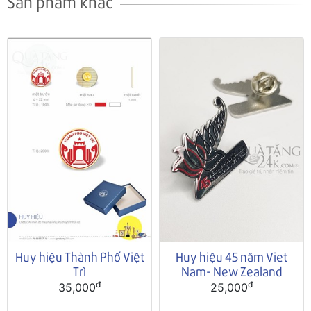
Sản phẩm khác
Huy hiệu Thành Phố Việt
Huy hiệu 45 năm Viet
Trì
Nam- New Zealand
đ
đ
35,000
25,000