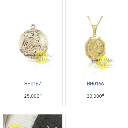
HH0167
HH0166
đ
đ
25,000
30,000