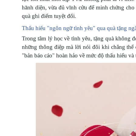
hãnh diện, vừa đủ vĩnh cửu để minh chứng cho 
quà ghi điểm tuyệt đối.
Thấu hiểu "ngôn ngữ tình yêu" qua quà tặng ng
Trong tâm lý học về tình yêu, tặng quà không đơn
những thông điệp mà lời nói đôi khi chẳng thể 
"bản báo cáo" hoàn hảo về mức độ thấu hiểu và 