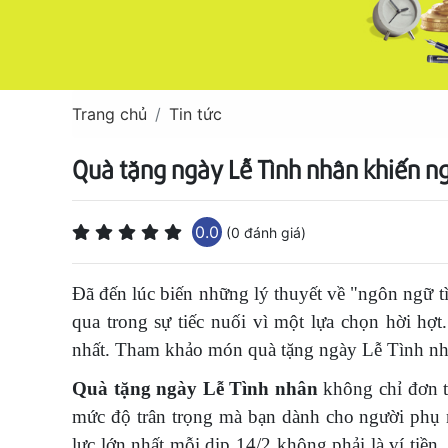
Trang chủ
Tin tức
Quà tặng ngày Lễ Tình nhân khiến ng
0.0
(0 đánh giá)
Đã đến lúc biến những lý thuyết về "ngôn ngữ t
qua trong sự tiếc nuối vì một lựa chọn hời hợ
nhất. Tham khảo món quà tặng ngày Lễ Tình nh
Quà tặng ngày Lễ Tình nhân
không chỉ đơn t
mức độ trân trọng mà bạn dành cho người phụ n
lực lớn nhất mỗi dịp 14/2 không phải là ví tiề