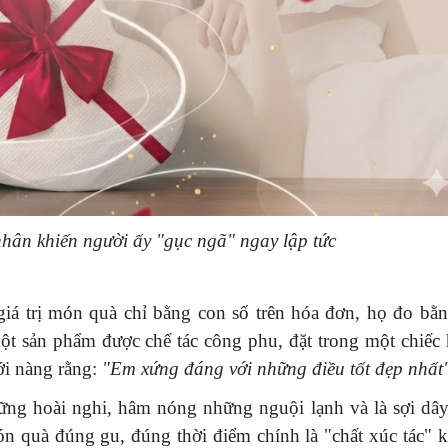
hân khiến người ấy "gục ngã" ngay lập tức
á trị món quà chỉ bằng con số trên hóa đơn, họ đo bằn
t sản phẩm được chế tác công phu, đặt trong một chiếc
ới nàng rằng:
"Em xứng đáng với những điều tốt đẹp nhất
hững hoài nghi, hâm nóng những nguội lạnh và là sợi dâ
món quà đúng gu, đúng thời điểm chính là "chất xúc tác" 