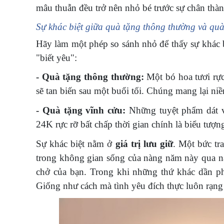
mâu thuẫn đều trở nên nhỏ bé trước sự chân thà
Sự khác biệt giữa quà tặng thông thường và quà
Hãy làm một phép so sánh nhỏ để thấy sự khác 
"biết yêu":
- Quà tặng thông thường:
Một bó hoa tươi rực
sẽ tan biến sau một buổi tối. Chúng mang lại ni
- Quà tặng vĩnh cửu:
Những tuyệt phẩm dát v
24K rực rỡ bất chấp thời gian chính là biểu tượn
Sự khác biệt nằm ở
giá trị lưu giữ
. Một bức tr
trong không gian sống của nàng năm này qua nă
chở của bạn. Trong khi những thứ khác dần ph
Giống như cách mà tình yêu đích thực luôn rạng