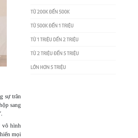
TỪ 200K ĐẾN 500K
TỪ 500K ĐẾN 1 TRIỆU
TỪ 1 TRIỆU DẾN 2 TRIỆU
TỪ 2 TRIỆU ĐẾN 5 TRIỆU
LỚN HƠN 5 TRIỆU
g sự trân
 hộp sang
"
.
y vô hình
khiến mọi