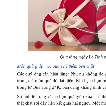
Quà tặng ngày Lễ Tình n
Món quà giúp mối quan hệ thêm bền chặt
Các quý ông cần hiểu rằng: Phụ nữ không đo gi
trọng mà món quà đó đại diện. Khi bạn chọn mộ
trọng từ Quà Tặng 24K, bạn đang khẳng định v
Sự tinh tế trong cách chọn quà giúp xóa tan n
thắt chặt sợi dây liên kết giữa hai người. Một 