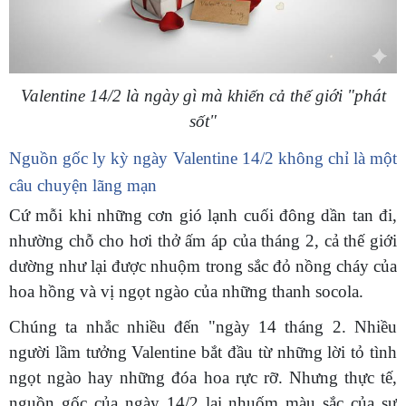
Valentine 14/2 là ngày gì mà khiến cả thế giới "phát
sốt"
Nguồn gốc ly kỳ ngày Valentine 14/2 không chỉ là một
câu chuyện lãng mạn
Cứ mỗi khi những cơn gió lạnh cuối đông dần tan đi,
nhường chỗ cho hơi thở ấm áp của tháng 2, cả thế giới
dường như lại được nhuộm trong sắc đỏ nồng cháy của
hoa hồng và vị ngọt ngào của những thanh socola.
Chúng ta nhắc nhiều đến "ngày 14 tháng 2. Nhiều
người lầm tưởng Valentine bắt đầu từ những lời tỏ tình
ngọt ngào hay những đóa hoa rực rỡ. Nhưng thực tế,
nguồn gốc của ngày 14/2 lại nhuốm màu sắc của sự