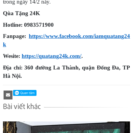
trong ngày 14/2 này.
Qùa Tặng 24K
Hotline: 0983571900
Fanpage:
https://www.facebook.com/iamquatang24
k
Wesite:
https://quatang24k.com/
.
Địa chỉ: 360 đường La Thành, quận Đống Đa, TP
Hà Nội.
Bài viết khác