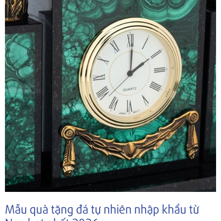
Mẫu quà tặng đá tự nhiên nhập khẩu từ