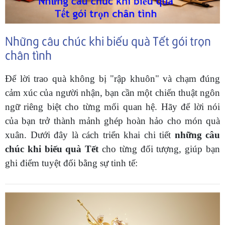
Những câu chúc khi biếu quà Tết gói trọn
chân tình
Để lời trao quà không bị "rập khuôn" và chạm đúng
cảm xúc của người nhận, bạn cần một chiến thuật ngôn
ngữ riêng biệt cho từng mối quan hệ. Hãy để lời nói
của bạn trở thành mảnh ghép hoàn hảo cho món quà
xuân. Dưới đây là cách triển khai chi tiết
những câu
chúc khi biếu quà Tết
cho từng đối tượng, giúp bạn
ghi điểm tuyệt đối bằng sự tinh tế: