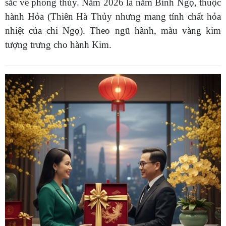
sắc về phong thủy.
Năm 2026 là năm Bính Ngọ, thuộc
hành Hỏa (Thiên Hà Thủy nhưng mang tính chất hỏa
nhiệt của chi Ngọ). Theo ngũ hành, màu vàng kim
tượng trưng cho hành Kim.