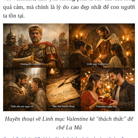
quả cảm, mà chính là lý do cao đẹp nhất để con người
ta tồn tại.
Huyền thoại về Linh mục Valentine kẻ "thách thức" đế
chế La Mã