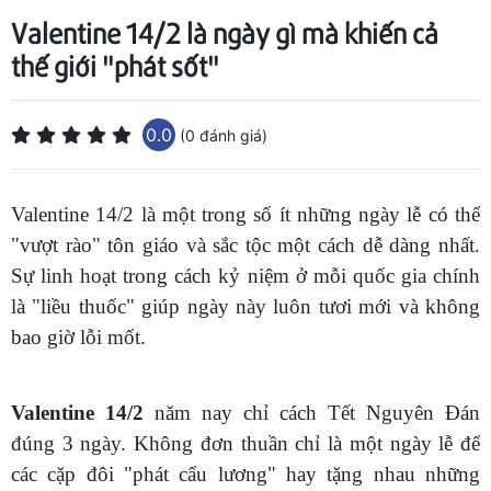
Valentine 14/2 là ngày gì mà khiến cả
thế giới "phát sốt"
0.0
(0 đánh giá)
Valentine 14/2 là một trong số ít những ngày lễ có thể
"vượt rào" tôn giáo và sắc tộc một cách dễ dàng nhất.
Sự linh hoạt trong cách kỷ niệm ở mỗi quốc gia chính
là "liều thuốc" giúp ngày này luôn tươi mới và không
bao giờ lỗi mốt.
Valentine 14/2
năm nay chỉ cách Tết Nguyên Đán
đúng 3 ngày. Không đơn thuần chỉ là một ngày lễ để
các cặp đôi "phát cẩu lương" hay tặng nhau những