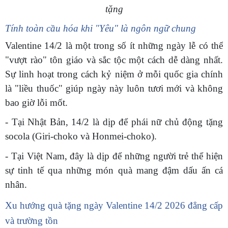
tặng
Tính toàn cầu hóa khi "Yêu" là ngôn ngữ chung
Valentine 14/2 là một trong số ít những ngày lễ có thể
"vượt rào" tôn giáo và sắc tộc một cách dễ dàng nhất.
Sự linh hoạt trong cách kỷ niệm ở mỗi quốc gia chính
là "liều thuốc" giúp ngày này luôn tươi mới và không
bao giờ lỗi mốt.
- Tại Nhật Bản, 14/2 là dịp để phái nữ chủ động tặng
socola (Giri-choko và Honmei-choko).
- Tại Việt Nam, đây là dịp để những người trẻ thể hiện
sự tinh tế qua những món quà mang đậm dấu ấn cá
nhân.
Xu hướng quà tặng ngày Valentine 14/2 2026 đẳng cấp
và trường tồn