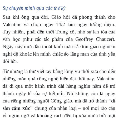
Sự chuyển mình qua các thế kỷ
Sau khi ông qua đời, Giáo hội đã phong thánh cho
Valentine và chọn ngày 14/2 làm ngày tưởng niệm.
Tuy nhiên, phải đến thời Trung cổ, nhờ sự lan tỏa của
văn học (như các tác phẩm của Geoffrey Chaucer).
Ngày này mới dần thoát khỏi màu sắc tôn giáo nghiêm
nghị để khoác lên mình chiếc áo lãng mạn của tình yêu
đôi lứa.
Từ những lá thư viết tay bằng lông vũ thời xưa cho đến
những món quà công nghệ hiện đại thời nay. Valentine
đã đi qua một hành trình dài hàng nghìn năm để trở
thành ngày lễ của sự kết nối. Nó không còn là ngày
của riêng những người Công giáo, mà đã trở thành
"di
sản cảm xúc"
chung của nhân loại – nơi mọi rào cản
về ngôn ngữ và khoảng cách đều bị xóa nhòa bởi một