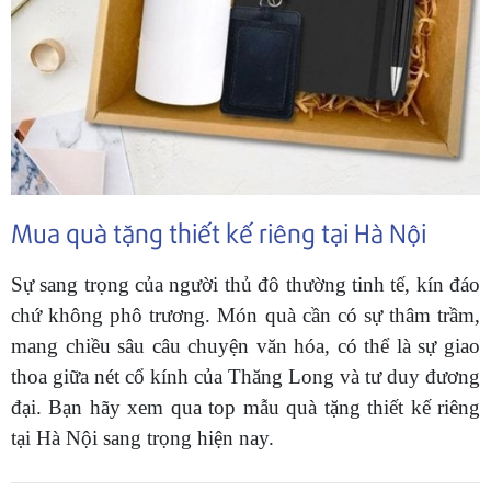
Mua quà tặng thiết kế riêng tại Hà Nội
Sự sang trọng của người thủ đô thường tinh tế, kín đáo
chứ không phô trương. Món quà cần có sự thâm trầm,
mang chiều sâu câu chuyện văn hóa, có thể là sự giao
thoa giữa nét cổ kính của Thăng Long và tư duy đương
đại. Bạn hãy xem qua top mẫu quà tặng thiết kế riêng
tại Hà Nội sang trọng hiện nay.