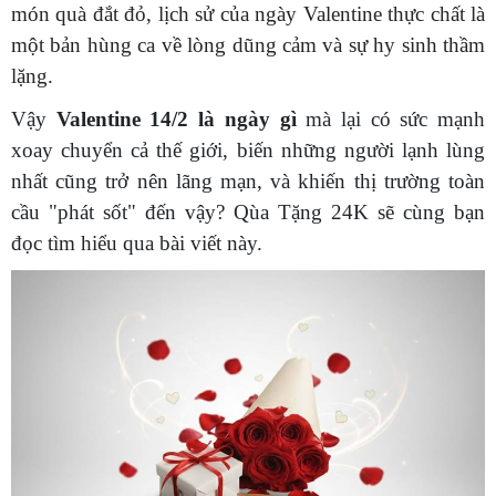
món quà đắt đỏ, lịch sử của ngày Valentine thực chất là
một bản hùng ca về lòng dũng cảm và sự hy sinh thầm
lặng.
Vậy
Valentine 14/2 là ngày gì
mà lại có sức mạnh
xoay chuyển cả thế giới, biến những người lạnh lùng
nhất cũng trở nên lãng mạn, và khiến thị trường toàn
cầu "phát sốt" đến vậy? Qùa Tặng 24K sẽ cùng bạn
đọc tìm hiểu qua bài viết này.