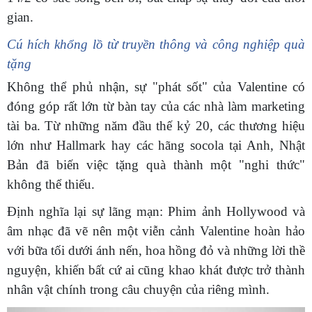
gian.
Cú hích khổng lồ từ truyền thông và công nghiệp quà
tặng
Không thể phủ nhận, sự "phát sốt" của Valentine có
đóng góp rất lớn từ bàn tay của các nhà làm marketing
tài ba. Từ những năm đầu thế kỷ 20, các thương hiệu
lớn như Hallmark hay các hãng socola tại Anh, Nhật
Bản đã biến việc tặng quà thành một "nghi thức"
không thể thiếu.
Định nghĩa lại sự lãng mạn: Phim ảnh Hollywood và
âm nhạc đã vẽ nên một viễn cảnh Valentine hoàn hảo
với bữa tối dưới ánh nến, hoa hồng đỏ và những lời thề
nguyện, khiến bất cứ ai cũng khao khát được trở thành
nhân vật chính trong câu chuyện của riêng mình.