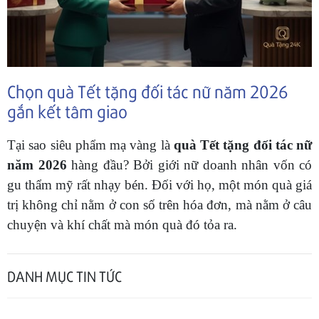
Chọn quà Tết tặng đối tác nữ năm 2026
gắn kết tâm giao
Tại sao siêu phẩm mạ vàng là
quà Tết tặng đối tác nữ
năm 2026
hàng đầu? Bởi giới nữ doanh nhân vốn có
gu thẩm mỹ rất nhạy bén. Đối với họ, một món quà giá
trị không chỉ nằm ở con số trên hóa đơn, mà nằm ở câu
chuyện và khí chất mà món quà đó tỏa ra.
DANH MỤC TIN TỨC