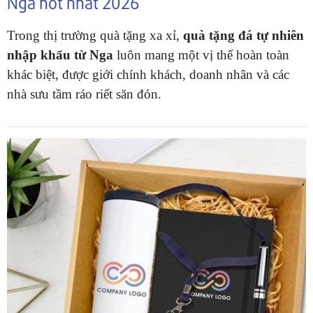
Nga hot nhất 2026
Trong thị trường quà tặng xa xỉ,
quà tặng đá tự nhiên
nhập khẩu từ Nga
luôn mang một vị thế hoàn toàn
khác biệt, được giới chính khách, doanh nhân và các
nhà sưu tầm ráo riết săn đón.