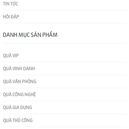
TIN TỨC
HỎI ĐÁP
DANH MỤC SẢN PHẨM
QUÀ VIP
QUÀ VINH DANH
QUÀ VĂN PHÒNG
QUÀ CÔNG NGHỆ
QUÀ GIA DỤNG
QUÀ THỦ CÔNG