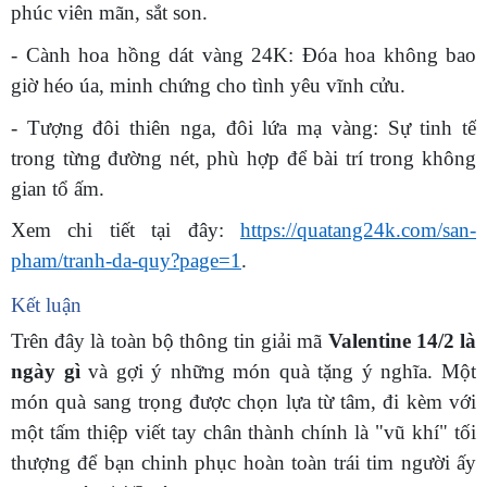
phúc viên mãn, sắt son.
- Cành hoa hồng dát vàng 24K: Đóa hoa không bao
giờ héo úa, minh chứng cho tình yêu vĩnh cửu.
- Tượng đôi thiên nga, đôi lứa mạ vàng: Sự tinh tế
trong từng đường nét, phù hợp để bài trí trong không
gian tổ ấm.
Xem chi tiết tại đây:
https://quatang24k.com/san-
pham/tranh-da-quy?page=1
.
Kết luận
Trên đây là toàn bộ thông tin giải mã
Valentine 14/2 là
ngày gì
và gợi ý những món quà tặng ý nghĩa. Một
món quà sang trọng được chọn lựa từ tâm, đi kèm với
một tấm thiệp viết tay chân thành chính là "vũ khí" tối
thượng để bạn chinh phục hoàn toàn trái tim người ấy