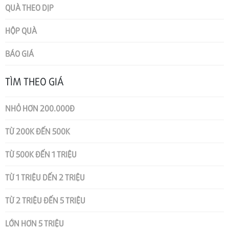
QUÀ THEO DỊP
HỘP QUÀ
BÁO GIÁ
TÌM THEO GIÁ
NHỎ HƠN 200.000Đ
TỪ 200K ĐẾN 500K
TỪ 500K ĐẾN 1 TRIỆU
TỪ 1 TRIỆU DẾN 2 TRIỆU
TỪ 2 TRIỆU ĐẾN 5 TRIỆU
LỚN HƠN 5 TRIỆU