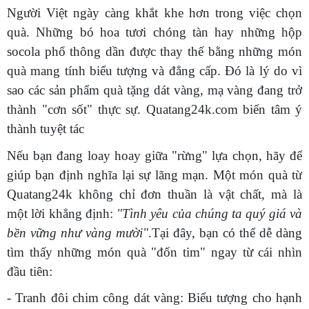
Người Việt ngày càng khắt khe hơn trong việc chọn
quà. Những bó hoa tươi chóng tàn hay những hộp
socola phổ thông dần được thay thế bằng những món
quà mang tính biểu tượng và đẳng cấp. Đó là lý do vì
sao các sản phẩm quà tặng dát vàng, mạ vàng đang trở
thành "cơn sốt" thực sự. Quatang24k.com biến tâm ý
thành tuyệt tác
Nếu bạn đang loay hoay giữa "rừng" lựa chọn, hãy để
giúp bạn định nghĩa lại sự lãng mạn. Một món quà từ
Quatang24k không chỉ đơn thuần là vật chất, mà là
một lời khẳng định:
"Tình yêu của chúng ta quý giá và
bền vững như vàng mười"
.Tại đây, bạn có thể dễ dàng
tìm thấy những món quà "đốn tim" ngay từ cái nhìn
đầu tiên:
- Tranh đôi chim công dát vàng: Biểu tượng cho hạnh