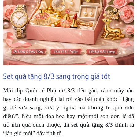
Set quà tặng 8/3 sang trọng giá tốt
Mỗi dịp Quốc tế Phụ nữ 8/3 đến gần, cánh mày râu
hay các doanh nghiệp lại rơi vào bài toán khó: “Tặng
gì để vừa sang, vừa ý nghĩa mà không bị quá đơn
điệu?”. Nếu một đóa hoa hay một thỏi son đơn lẻ đã
trở nên quá quen thuộc, thì
set quà tặng 8/3
chính là
“làn gió mới” đầy tinh tế.