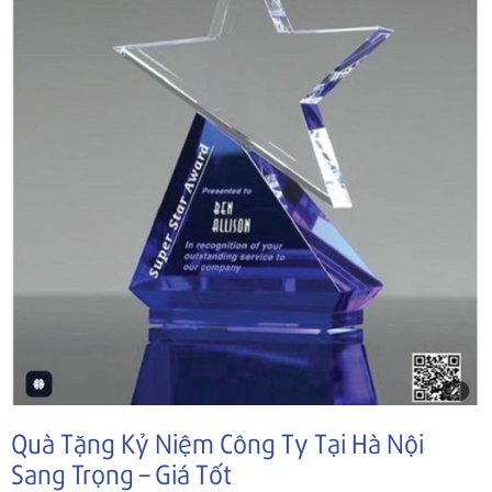
Quà Tặng Kỷ Niệm Công Ty Tại Hà Nội
Sang Trọng – Giá Tốt