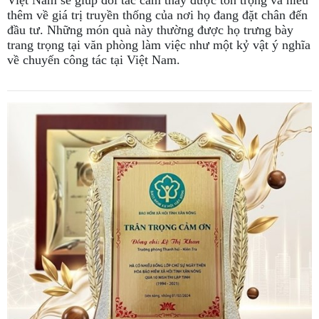
Việt Nam sẽ giúp đối tác cảm thấy được tôn trọng và hiểu
thêm về giá trị truyền thống của nơi họ đang đặt chân đến
đầu tư. Những món quà này thường được họ trưng bày
trang trọng tại văn phòng làm việc như một kỷ vật ý nghĩa
về chuyến công tác tại Việt Nam.