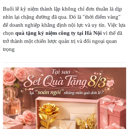
Buổi lễ kỷ niệm thành lập không chỉ đơn thuần là dịp
nhìn lại chặng đường đã qua. Đó là "thời điểm vàng"
để doanh nghiệp khẳng định nội lực và uy tín. Việc lựa
chọn
quà tặng kỷ niệm công ty tại Hà Nội
vì thế đã
trở thành một chiến lược quản trị và đối ngoại quan
trọng