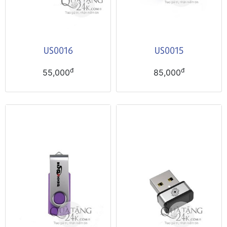
US0016
US0015
đ
đ
55,000
85,000