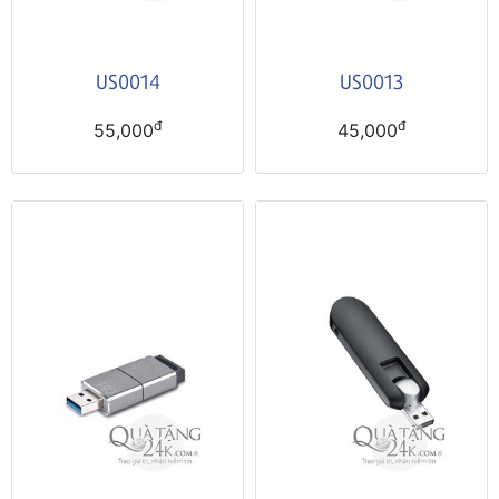
US0014
US0013
đ
đ
55,000
45,000