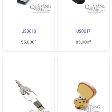
US0018
US0017
đ
đ
55,000
85,000