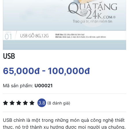
USB
65,000đ
- 100,000đ
Mã sản phẩm:
U00021
3.8
(8 đánh giá)
USB chính là một trong những món quà công nghệ thiết
thực, nó trở thành xu hướng được mọi người ưa chuộng.