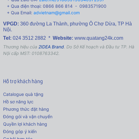
+ Qua điện thoại: 0866 866 814 - 0983571900
+ Qua Email:
advietnam@gmail.com
VPGD:
360 đường La Thành,
phường Ô Chợ Dừa, TP Hà
Nội.
Tel:
024 3512 2882 *
Website:
www.quatang24k.com
Thương hiệu của
2IDEA Brand
. Do Sở Kế hoạch và Đầu tư TP. Hà
Nội cấp MST: 0108763342.
Hỗ trợ khách hàng
Catalogue quà tặng
Hồ sơ năng lực
Phương thức đặt hàng
Đóng gói và vận chuyển
Quyền lợi khách hàng
Đóng góp ý kiến
Cơ hội hợp tác