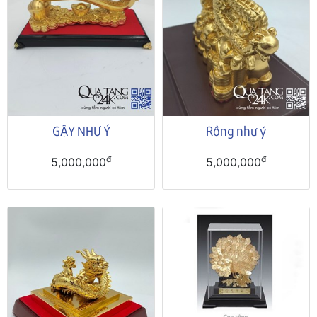
GẬY NHƯ Ý
Rồng như ý
đ
đ
5,000,000
5,000,000