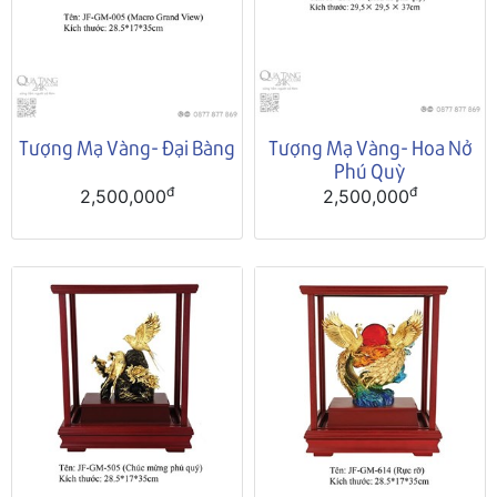
Tượng Mạ Vàng- Đại Bàng
Tượng Mạ Vàng- Hoa Nở
Phú Quỳ
đ
đ
2,500,000
2,500,000