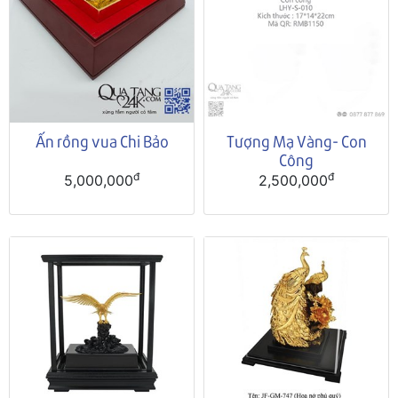
Ấn rồng vua Chi Bảo
Tượng Mạ Vàng- Con
Công
đ
đ
5,000,000
2,500,000