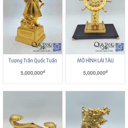
Tượng Trần Quốc Tuấn
MÔ HÌNH LÁI TÀU
đ
đ
5,000,000
5,000,000