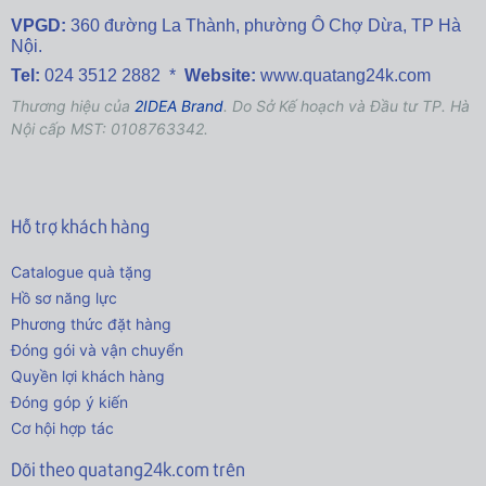
VPGD:
360 đường La Thành,
phường Ô Chợ Dừa, TP Hà
Nội.
Tel:
024 3512 2882 *
Website:
www.quatang24k.com
Thương hiệu của
2IDEA Brand
. Do Sở Kế hoạch và Đầu tư TP. Hà
Nội cấp MST: 0108763342.
Hỗ trợ khách hàng
Catalogue quà tặng
Hồ sơ năng lực
Phương thức đặt hàng
Đóng gói và vận chuyển
Quyền lợi khách hàng
Đóng góp ý kiến
Cơ hội hợp tác
Dõi theo quatang24k.com trên