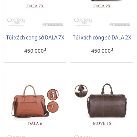
Túi xách công sở DALA 7X
Túi xách công sở DALA 2X
đ
đ
450,000
450,000