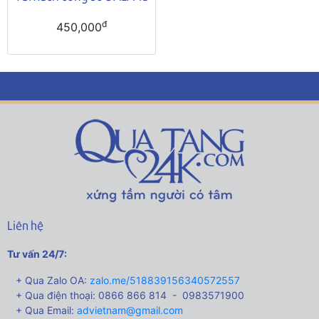
đ
450,000
Liên hệ
Tư vấn 24/7:
+ Qua Zalo OA:
zalo.me/518839156340572557
+ Qua điện thoại: 0866 866 814 - 0983571900
+ Qua Email:
advietnam@gmail.com