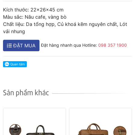
Kích thước: 22x26x45 cm
Màu sắc: Nâu cafe, vàng bò
Chất liệu: Da tổng hợp, Củ khoá kẽm nguyên chất, Lót
vải nhung
ĐẶT MUA
Đặt hàng nhanh qua Hotline:
098 357 1900
Sản phẩm khác