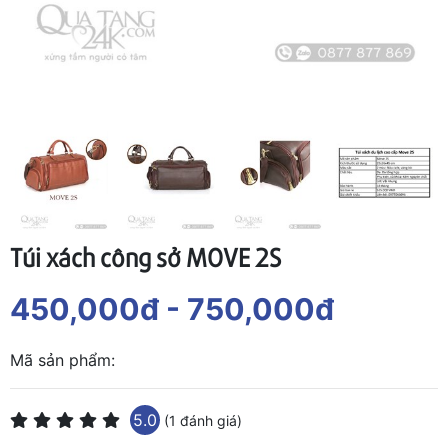
Túi xách công sở MOVE 2S
450,000đ
- 750,000đ
Mã sản phẩm:
5.0
(1 đánh giá)