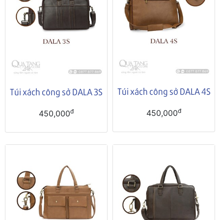
Túi xách công sở DALA 4S
Túi xách công sở DALA 3S
đ
đ
450,000
450,000