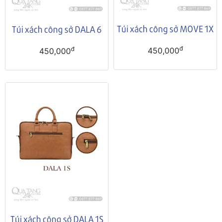
Túi xách công sở MOVE 1X
Túi xách công sở DALA 6
đ
đ
450,000
450,000
Túi xách công sở DALA 1S