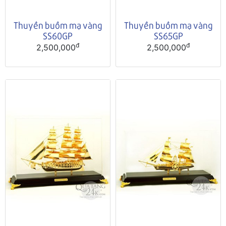
Thuyền buồm mạ vàng
Thuyền buồm mạ vàng
SS60GP
SS65GP
đ
đ
2,500,000
2,500,000