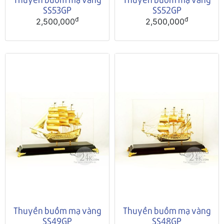
SS53GP
SS52GP
đ
đ
2,500,000
2,500,000
Thuyền buồm mạ vàng
Thuyền buồm mạ vàng
SS49GP
SS48GP