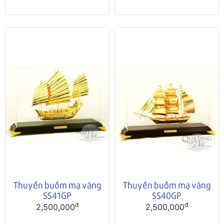
Thuyền buồm mạ vàng
Thuyền buồm mạ vàng
SS41GP
SS40GP
đ
đ
2,500,000
2,500,000