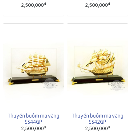
đ
đ
2,500,000
2,500,000
Thuyền buồm mạ vàng
Thuyền buồm mạ vàng
SS44GP
SS42GP
đ
đ
2,500,000
2,500,000