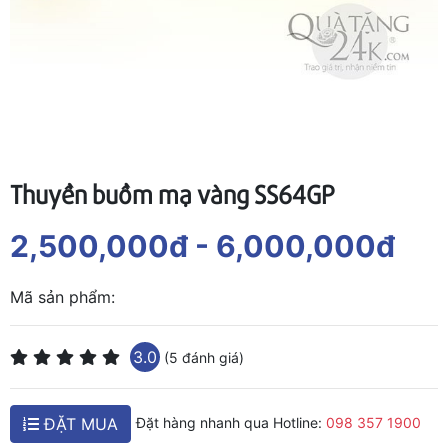
Thuyền buồm mạ vàng SS64GP
2,500,000đ
- 6,000,000đ
Mã sản phẩm:
3.0
(5 đánh giá)
ĐẶT MUA
Đặt hàng nhanh qua Hotline:
098 357 1900