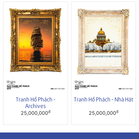
Tranh Hổ Phách -
Tranh Hổ Phách - Nhà Hát
Archives
đ
đ
25,000,000
25,000,000