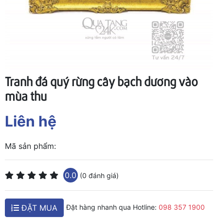
Tranh đá quý rừng cây bạch dương vào
mùa thu
Liên hệ
Mã sản phẩm:
0.0
(0 đánh giá)
ĐẶT MUA
Đặt hàng nhanh qua Hotline:
098 357 1900