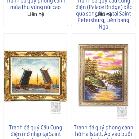
Tranh đá quý phong cảnh
Tranh đá quý Cầu Cung
mùa thu vùng núi cao
điện (Palace Bridge) bắc
qua sông Neva tại Saint
Liên hệ
Liên hệ
Petersburg, Liên bang
Nga
Tranh đá quý Cầu Cung
Tranh đá quý phong cảnh
điện mở nhịp tại Saint
hồ Hallstatt, Áo vào buổi