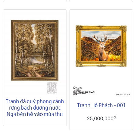
Tranh đá quý phong cảnh
Tranh Hổ Phách - 001
rừng bạch dương nước
Nga bên hồ vào mùa thu
Liên hệ
đ
25,000,000