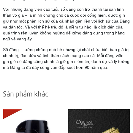
Với những đảng viên cao tuổi, sổ đảng còn trở thành tài sản tinh
thần vô giá – là minh chứng cho cả cuộc đời cống hiến, được gìn
giữ như một phần lịch sử của cá nhân gắn liền với lịch sử của Đảng
và dân tộc. Và với thế hệ trẻ, đó là niềm tự hào, là đích đến của
quá trình rèn luyện không ngừng để xứng đáng đứng trong hàng
ngũ vẻ vang ấy.
Sổ đảng – tưởng chừng nhỏ bé nhưng lại chất chứa biết bao giá trị
chính trị, đạo đức và tinh thần cách mạng cao cả. Mỗi đảng viên
gìn giữ sổ đảng cũng chính là giữ gìn niềm tin, danh dự và lý tưởng
mà Đảng ta đã dày công vun đắp suốt hơn 90 năm qua.
Sản phẩm khác