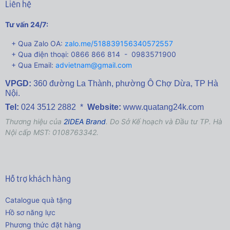
Liên hệ
Tư vấn 24/7:
+ Qua Zalo OA:
zalo.me/518839156340572557
+ Qua điện thoại: 0866 866 814 - 0983571900
+ Qua Email:
advietnam@gmail.com
VPGD:
360 đường La Thành,
phường Ô Chợ Dừa, TP Hà
Nội.
Tel:
024 3512 2882 *
Website:
www.quatang24k.com
Thương hiệu của
2IDEA Brand
. Do Sở Kế hoạch và Đầu tư TP. Hà
Nội cấp MST: 0108763342.
Hỗ trợ khách hàng
Catalogue quà tặng
Hồ sơ năng lực
Phương thức đặt hàng