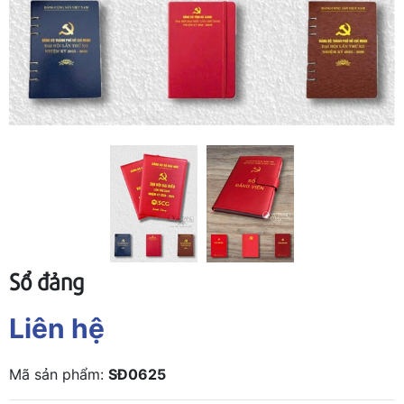
Sổ đảng
Liên hệ
Mã sản phẩm:
SĐ0625