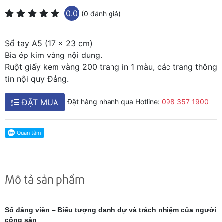
0.0
(0 đánh giá)
Sổ tay A5 (17 x 23 cm)
Bìa ép kim vàng nội dung.
Ruột giấy kem vàng 200 trang in 1 màu, các trang thông
tin nội quy Đảng.
ĐẶT MUA
Đặt hàng nhanh qua Hotline:
098 357 1900
Mô tả sản phẩm
Sổ đảng viên – Biểu tượng danh dự và trách nhiệm của người
cộng sản