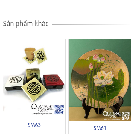
Sản phẩm khác
SM63
SM61