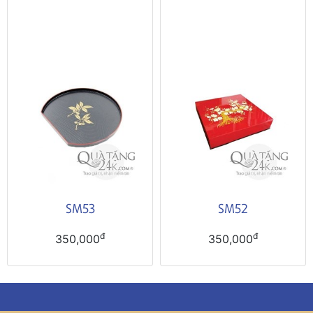
SM53
SM52
đ
đ
350,000
350,000