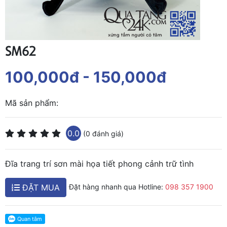
SM62
100,000đ
- 150,000đ
Mã sản phẩm:
0.0
(0 đánh giá)
Đĩa trang trí sơn mài họa tiết phong cảnh trữ tình
ĐẶT MUA
Đặt hàng nhanh qua Hotline:
098 357 1900