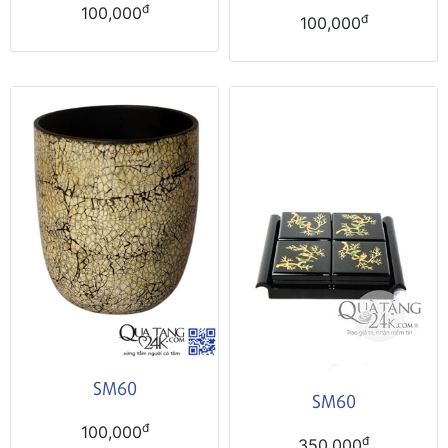
đ
100,000
đ
100,000
SM60
SM60
đ
100,000
đ
350,000