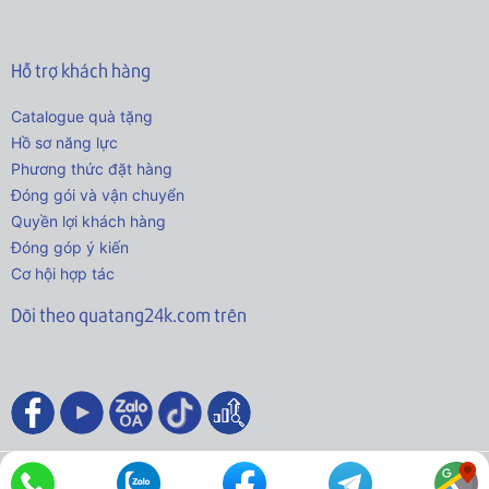
Hỗ trợ khách hàng
Catalogue quà tặng
Hồ sơ năng lực
Phương thức đặt hàng
Đóng gói và vận chuyển
Quyền lợi khách hàng
Đóng góp ý kiến
Cơ hội hợp tác
Dõi theo quatang24k.com trên
© 2021 - Bản quyền thuộc về Quatang24k.com.