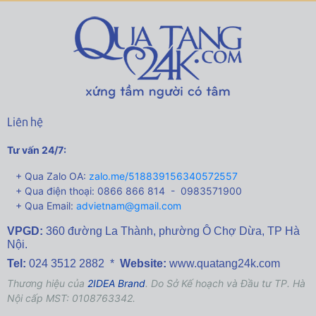
Liên hệ
Tư vấn 24/7:
+ Qua Zalo OA:
zalo.me/518839156340572557
+ Qua điện thoại: 0866 866 814 - 0983571900
+ Qua Email:
advietnam@gmail.com
VPGD:
360 đường La Thành,
phường Ô Chợ Dừa, TP Hà
Nội.
Tel:
024 3512 2882 *
Website:
www.quatang24k.com
Thương hiệu của
2IDEA Brand
. Do Sở Kế hoạch và Đầu tư TP. Hà
Nội cấp MST: 0108763342.