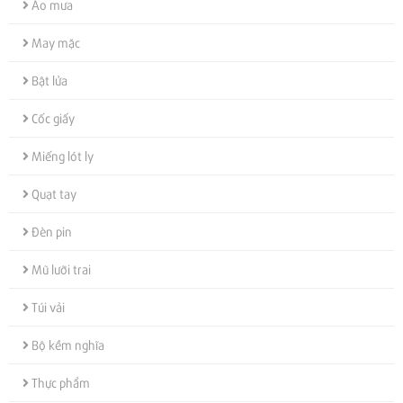
Áo mưa
May mặc
Bật lửa
Cốc giấy
Miếng lót ly
Quạt tay
Đèn pin
Mũ lưỡi trai
Túi vải
Bộ kềm nghĩa
Thực phẩm