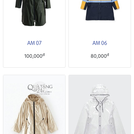
AM 07
AM 06
đ
đ
100,000
80,000