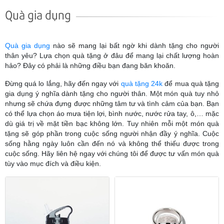
Quà gia dụng
Quà gia dụng
nào sẽ mang lại bất ngờ khi dành tặng cho người
thân yêu? Lựa chọn quà tặng ở đâu để mang lại chất lượng hoàn
hảo? Đây có phải là những điều bạn đang băn khoăn.
Đừng quá lo lắng, hãy đến ngay với
quà tặng 24k
để mua quà tặng
gia dụng ý nghĩa dành tặng cho người thân. Một món quà tuy nhỏ
nhưng sẽ chứa đựng được những tâm tư và tình cảm của bạn. Bạn
có thể lựa chọn áo mưa tiện lợi, bình nước, nước rửa tay, ô,… mặc
dù giá trị về mặt tiền bạc không lớn. Tuy nhiên mỗi một món quà
tặng sẽ góp phần trong cuộc sống người nhận đầy ý nghĩa. Cuộc
sống hằng ngày luôn cần đến nó và không thể thiếu được trong
cuộc sống. Hãy liên hệ ngay với chúng tôi để được tư vấn món quà
tùy vào mục đích và điều kiện.