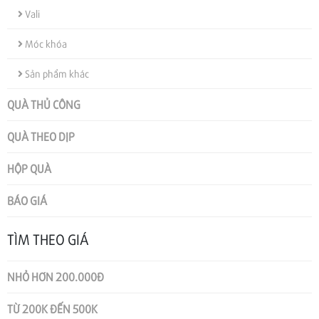
Vali
Móc khóa
Sản phẩm khác
QUÀ THỦ CÔNG
QUÀ THEO DỊP
HỘP QUÀ
BÁO GIÁ
TÌM THEO GIÁ
NHỎ HƠN 200.000Đ
TỪ 200K ĐẾN 500K