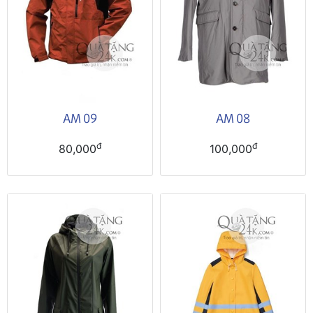
AM 09
AM 08
đ
đ
80,000
100,000