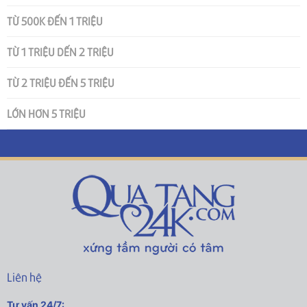
TỪ 500K ĐẾN 1 TRIỆU
TỪ 1 TRIỆU DẾN 2 TRIỆU
TỪ 2 TRIỆU ĐẾN 5 TRIỆU
LỚN HƠN 5 TRIỆU
Liên hệ
Tư vấn 24/7: