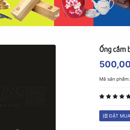
Ống cắm b
500,0
Mã sản phẩm:
ĐẶT MU