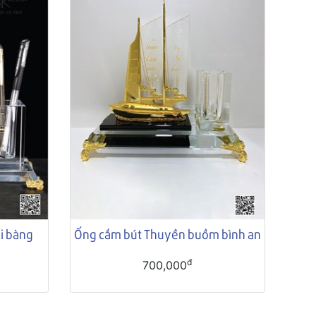
i bàng
Ống cắm bút Thuyền buồm bình an
đ
700,000