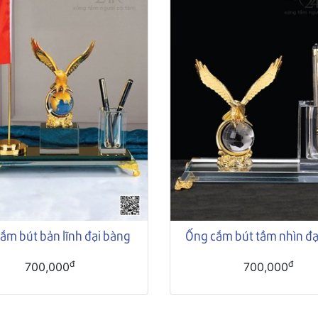
ắm bút bản lĩnh đại bàng
Ống cắm bút tầm nhìn đạ
đ
đ
700,000
700,000