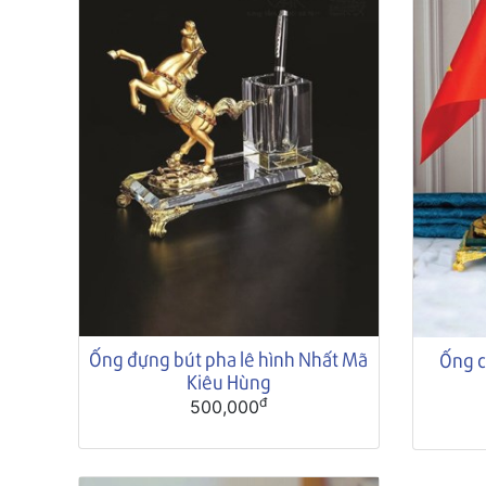
Ống đựng bút pha lê hình Nhất Mã
Ống c
Kiêu Hùng
đ
500,000