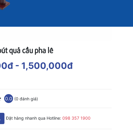
út quả cầu pha lê
00đ
- 1,500,000đ
0.0
(0 đánh giá)
A
Đặt hàng nhanh qua Hotline:
098 357 1900