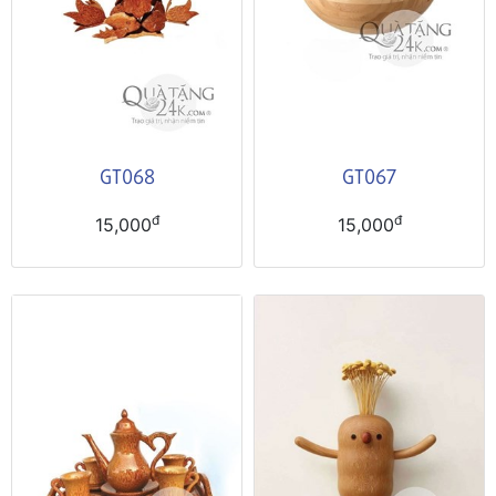
GT068
GT067
đ
đ
15,000
15,000