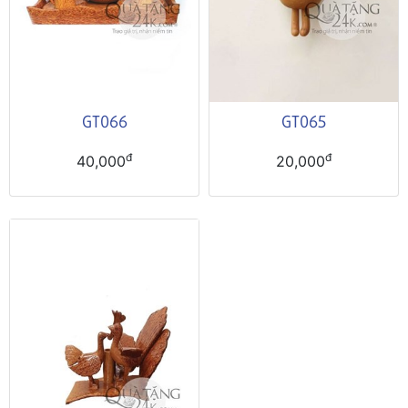
GT066
GT065
đ
đ
40,000
20,000