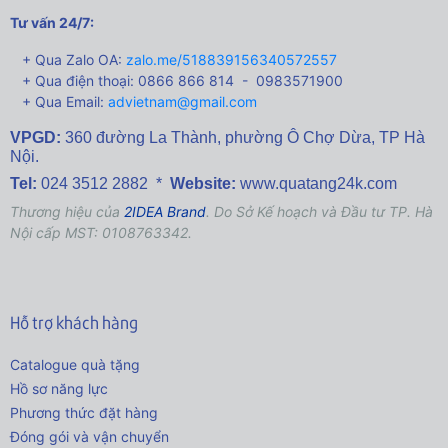
Tư vấn 24/7:
+ Qua Zalo OA:
zalo.me/518839156340572557
+ Qua điện thoại: 0866 866 814 - 0983571900
+ Qua Email:
advietnam@gmail.com
VPGD:
360 đường La Thành,
phường Ô Chợ Dừa, TP Hà
Nội.
Tel:
024 3512 2882 *
Website:
www.quatang24k.com
Thương hiệu của
2IDEA Brand
. Do Sở Kế hoạch và Đầu tư TP. Hà
Nội cấp MST: 0108763342.
Hỗ trợ khách hàng
Catalogue quà tặng
Hồ sơ năng lực
Phương thức đặt hàng
Đóng gói và vận chuyển