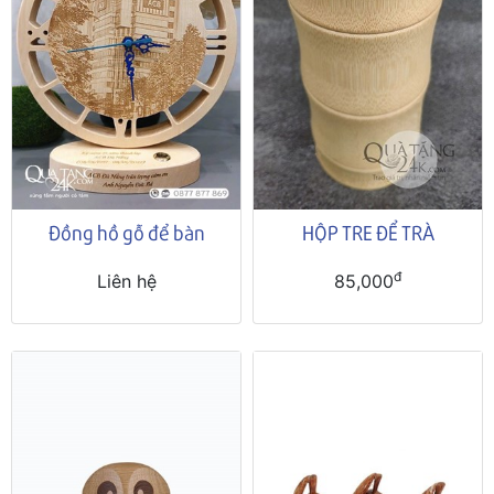
Đồng hồ gỗ để bàn
HỘP TRE ĐỂ TRÀ
đ
Liên hệ
85,000