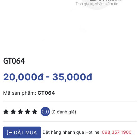
GT064
20,000đ
- 35,000đ
Mã sản phẩm:
GT064
0.0
(0 đánh giá)
ĐẶT MUA
Đặt hàng nhanh qua Hotline:
098 357 1900