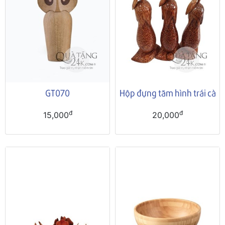
GT070
Hộp đựng tăm hình trái cà
đ
đ
15,000
20,000