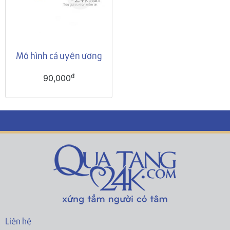
Mô hình cá uyên ương
đ
90,000
Liên hệ