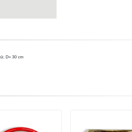
tử, D= 30 cm