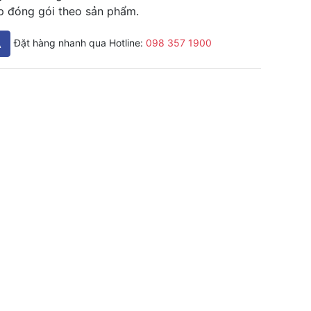
p đóng gói theo sản phẩm.
A
Đặt hàng nhanh qua Hotline:
098 357 1900