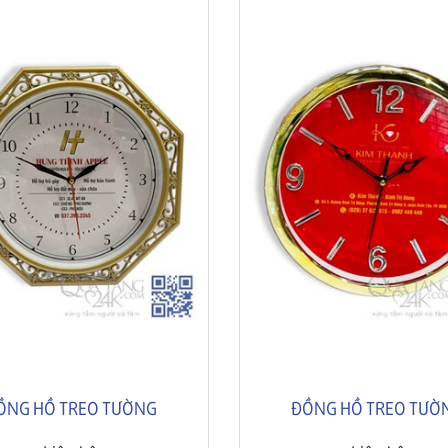
ỒNG HỒ TREO TƯỜNG
ĐỒNG HỒ TREO TƯỜ