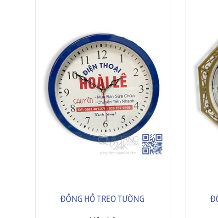
ĐỒNG HỒ TREO TƯỜNG
Đ