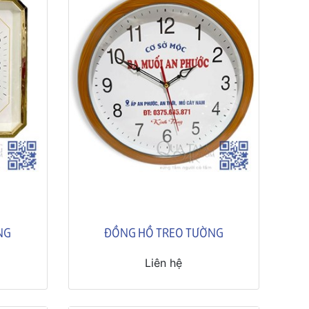
NG
ĐỒNG HỒ TREO TƯỜNG
Liên hệ