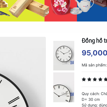
Đồng hồ t
95,00
Mã sản phẩm
Quy cách: Chấ
D= 30 cm
Sử dụng: dùng