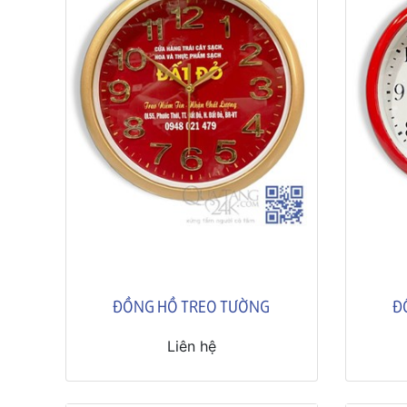
ĐỒNG HỒ TREO TƯỜNG
Đ
Liên hệ