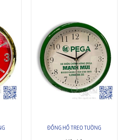
NG
ĐỒNG HỒ TREO TƯỜNG