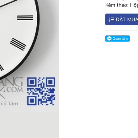
Kèm theo: Hộ
ĐẶT MU