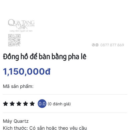
Đồng hồ để bàn bằng pha lê
1,150,000đ
Mã sản phẩm:
0.0
(0 đánh giá)
Máy Quartz
Kích thước: Có sẵn hoặc theo yêu cầu