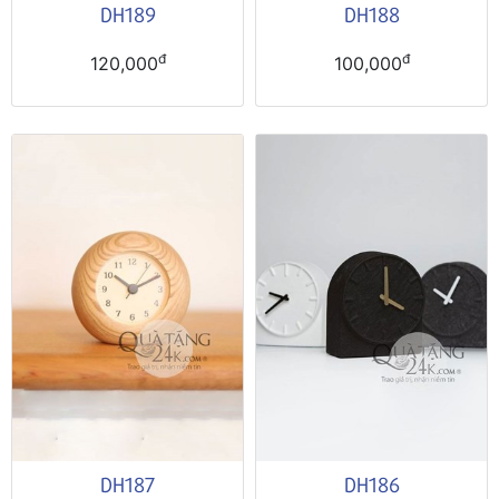
DH189
DH188
đ
đ
120,000
100,000
DH187
DH186