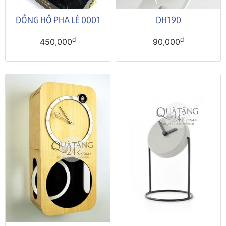
ĐỒNG HỒ PHA LÊ 0001
DH190
đ
đ
450,000
90,000