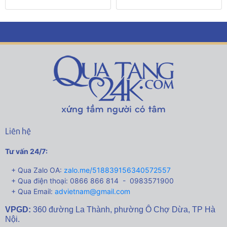
Liên hệ
Tư vấn 24/7:
+ Qua Zalo OA:
zalo.me/518839156340572557
+ Qua điện thoại: 0866 866 814 - 0983571900
+ Qua Email:
advietnam@gmail.com
VPGD:
360 đường La Thành,
phường Ô Chợ Dừa, TP Hà
Nội.