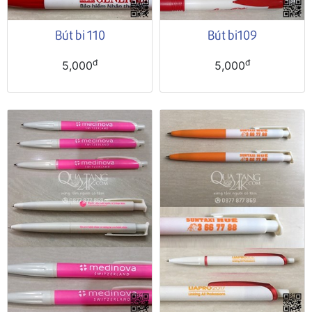
Bút bi 110
Bút bi109
đ
đ
5,000
5,000