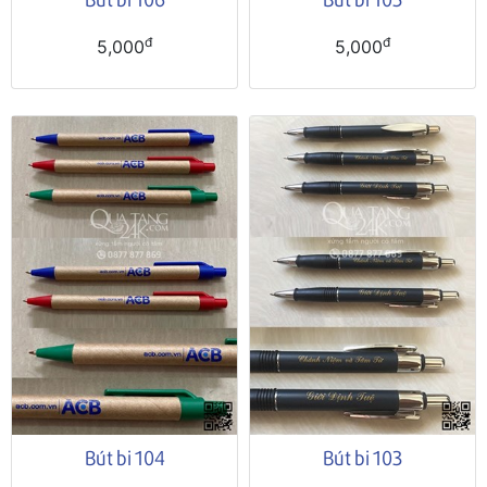
đ
đ
5,000
5,000
Bút bi 104
Bút bi 103