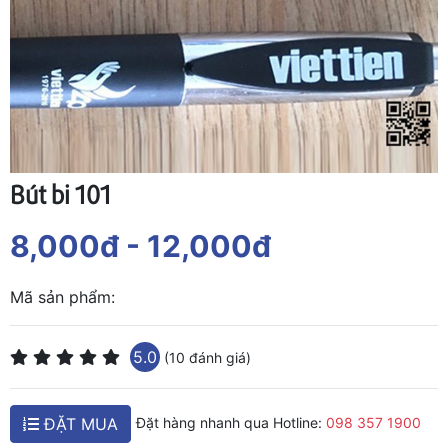
Bút bi 101
8,000đ
- 12,000đ
Mã sản phẩm:
5.0
(10 đánh giá)
ĐẶT MUA
Đặt hàng nhanh qua Hotline:
098 357 1900