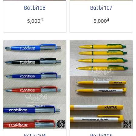
Bút bi108
Bút bi 107
đ
đ
5,000
5,000
Bút bi 106
Bút bi 105