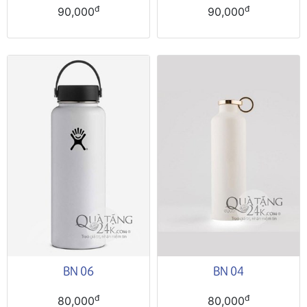
đ
đ
90,000
90,000
BN 06
BN 04
đ
đ
80,000
80,000