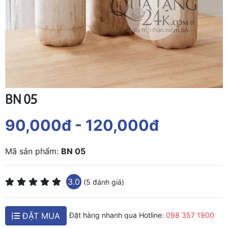
BN 05
90,000đ
- 120,000đ
Mã sản phẩm:
BN 05
3.0
(5 đánh giá)
ĐẶT MUA
Đặt hàng nhanh qua Hotline:
098 357 1900