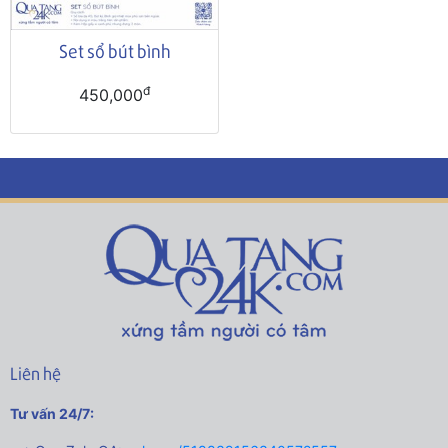
Set sổ bút bình
đ
450,000
Liên hệ
Tư vấn 24/7: