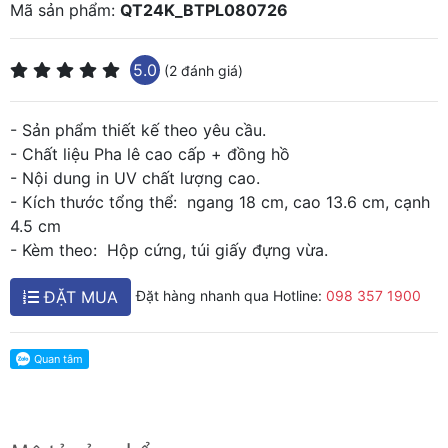
Mã sản phẩm:
QT24K_BTPL080726
5.0
(2 đánh giá)
- Sản phẩm thiết kế theo yêu cầu.
- Chất liệu Pha lê cao cấp + đồng hồ
- Nội dung in UV chất lượng cao.
- Kích thước tổng thể: ngang 18 cm, cao 13.6 cm, cạnh
4.5 cm
- Kèm theo: Hộp cứng, túi giấy đựng vừa.
ĐẶT MUA
Đặt hàng nhanh qua Hotline:
098 357 1900