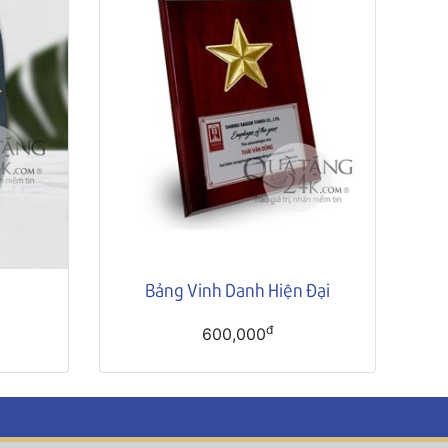
Bảng Vinh Danh Hiện Đại
đ
600,000