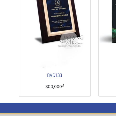
BVD133
đ
300,000