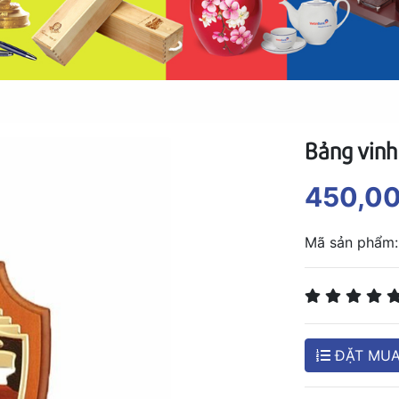
Bảng vin
450,0
Mã sản phẩm:
ĐẶT MU