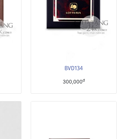
BVD134
đ
300,000