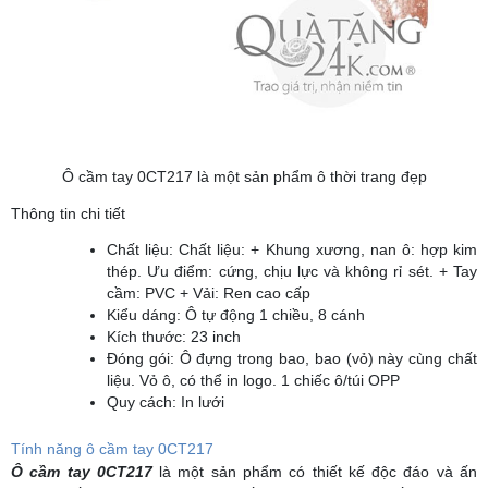
Ô cầm tay 0CT217 là một sản phẩm ô thời trang đẹp
Thông tin chi tiết
Chất liệu: Chất liệu: + Khung xương, nan ô: hợp kim
thép. Ưu điểm: cứng, chịu lực và không rỉ sét. + Tay
cầm: PVC + Vải: Ren cao cấp
Kiểu dáng: Ô tự động 1 chiều, 8 cánh
Kích thước: 23 inch
Đóng gói: Ô đựng trong bao, bao (vỏ) này cùng chất
liệu. Vỏ ô, có thể in logo. 1 chiếc ô/túi OPP
Quy cách: In lưới
Tính năng ô cầm tay 0CT217
Ô cầm tay 0CT217
là một sản phẩm có thiết kế độc đáo và ấn