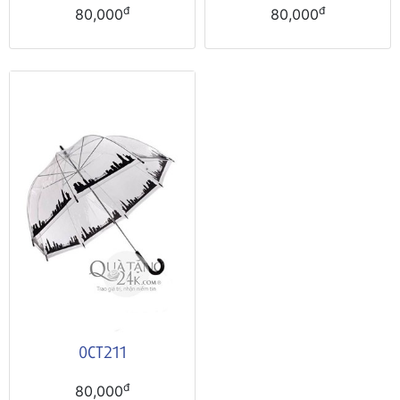
đ
đ
80,000
80,000
0CT211
đ
80,000