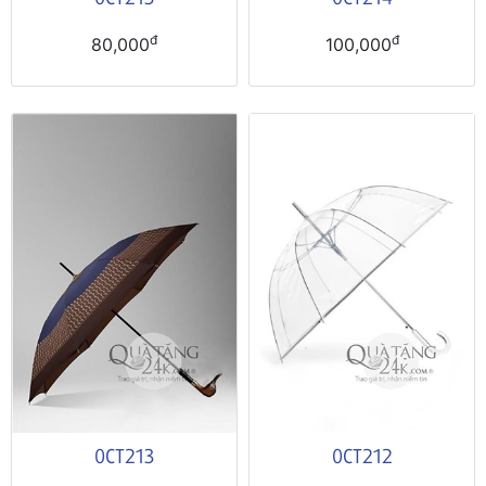
đ
đ
80,000
100,000
0CT213
0CT212