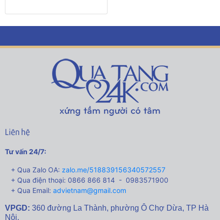
Liên hệ
Tư vấn 24/7:
+ Qua Zalo OA:
zalo.me/518839156340572557
+ Qua điện thoại: 0866 866 814 - 0983571900
+ Qua Email:
advietnam@gmail.com
VPGD:
360 đường La Thành,
phường Ô Chợ Dừa, TP Hà
Nội.