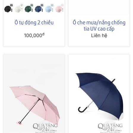
Ô tự động 2 chiều
Ô che mưa/nắng chống
tia UV cao cấp
đ
100,000
Liên hệ