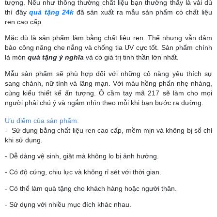
tượng. Nếu như thông thường chất liệu bạn thường thấy là vải dù
thì đây
quà tặng 24k
đã sản xuất ra mẫu sản phẩm có chất liệu
ren cao cấp.
Mặc dù là sản phẩm làm bằng chất liệu ren. Thế nhưng vẫn đảm
bảo công năng che nắng và chống tia UV cực tốt. Sản phẩm chính
là món
quà tặng ý nghĩa
và có giá trị tinh thần lớn nhất.
Mẫu sản phẩm sẽ phù hợp đối với những cô nàng yêu thích sự
sang chảnh, nữ tính và lãng mạn. Với màu hồng phấn nhẹ nhàng,
cùng kiểu thiết kế ấn tượng. Ô cầm tay mã 217 sẽ làm cho mọi
người phải chú ý và ngắm nhìn theo mỗi khi bạn bước ra đường.
Ưu điểm của sản phẩm:
- Sử dụng bằng chất liệu ren cao cấp, mềm mịn và không bị sổ chỉ
khi sử dụng.
- Dễ dàng vệ sinh, giặt mà không lo bị ảnh hưởng.
- Có độ cứng, chịu lực và không rỉ sét với thời gian.
- Có thể làm quà tặng cho khách hàng hoặc người thân.
- Sử dụng với nhiều mục đích khác nhau.