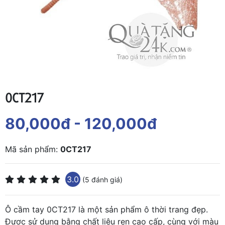
0CT217
80,000đ
- 120,000đ
Mã sản phẩm:
0CT217
3.0
(5 đánh giá)
Ô cầm tay 0CT217 là một sản phẩm ô thời trang đẹp.
Được sử dụng bằng chất liệu ren cao cấp, cùng với màu