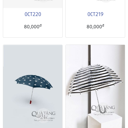
0CT220
0CT219
đ
đ
80,000
80,000