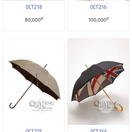
0CT218
0CT216
đ
đ
80,000
100,000
0CT215
0CT214