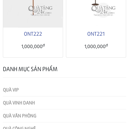
ONT222
ONT221
đ
đ
1,000,000
1,000,000
DANH MỤC SẢN PHẨM
QUÀ VIP
QUÀ VINH DANH
QUÀ VĂN PHÒNG
QUÀ CÔNG NGHỆ