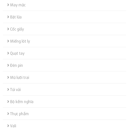
May mặc
Bật lửa
Cốc giấy
Miếng lót ly
Quạt tay
Đèn pin
Mũ lưỡi trai
Túi vải
Bộ kềm nghĩa
Thực phẩm
Vali