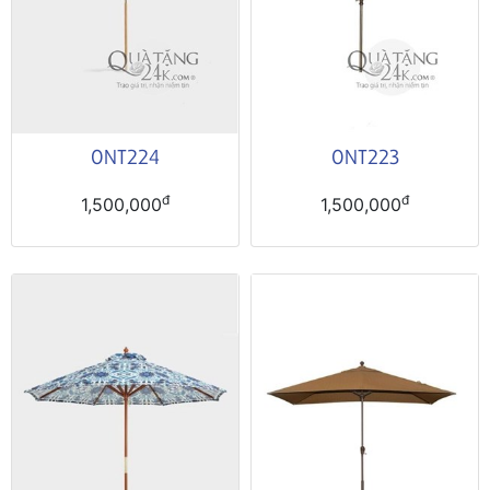
ONT224
ONT223
đ
đ
1,500,000
1,500,000