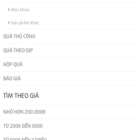
Móc khóa
Sản phẩm khác
QUÀ THỦ CÔNG
QUÀ THEO DỊP
HỘP QUÀ
BÁO GIÁ
TÌM THEO GIÁ
NHỎ HƠN 200.000Đ
TỪ 200K ĐẾN 500K
TỪ 500K ĐẾN 1 TRIỆU