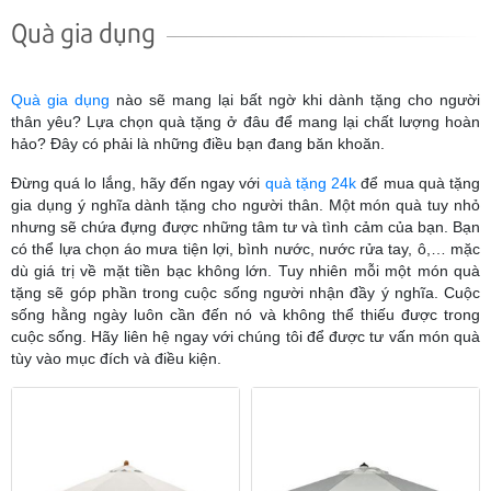
Quà gia dụng
Quà gia dụng
nào sẽ mang lại bất ngờ khi dành tặng cho người
thân yêu? Lựa chọn quà tặng ở đâu để mang lại chất lượng hoàn
hảo? Đây có phải là những điều bạn đang băn khoăn.
Đừng quá lo lắng, hãy đến ngay với
quà tặng 24k
để mua quà tặng
gia dụng ý nghĩa dành tặng cho người thân. Một món quà tuy nhỏ
nhưng sẽ chứa đựng được những tâm tư và tình cảm của bạn. Bạn
có thể lựa chọn áo mưa tiện lợi, bình nước, nước rửa tay, ô,… mặc
dù giá trị về mặt tiền bạc không lớn. Tuy nhiên mỗi một món quà
tặng sẽ góp phần trong cuộc sống người nhận đầy ý nghĩa. Cuộc
sống hằng ngày luôn cần đến nó và không thể thiếu được trong
cuộc sống. Hãy liên hệ ngay với chúng tôi để được tư vấn món quà
tùy vào mục đích và điều kiện.