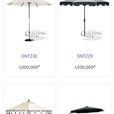
ONT230
ONT229
đ
đ
1,000,000
1,500,000